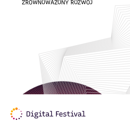
ZRÓWNOWAŻONY ROZWÓJ