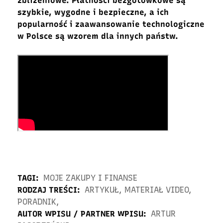
zbliżeniowe. Płatności bezgotówkowe są
szybkie, wygodne i bezpieczne, a ich
popularność i zaawansowanie technologiczne
w Polsce są wzorem dla innych państw.
TAGI:
MOJE ZAKUPY I FINANSE
RODZAJ TREŚCI:
ARTYKUŁ
,
MATERIAŁ VIDEO
,
PORADNIK
,
AUTOR WPISU / PARTNER WPISU:
ARTUR