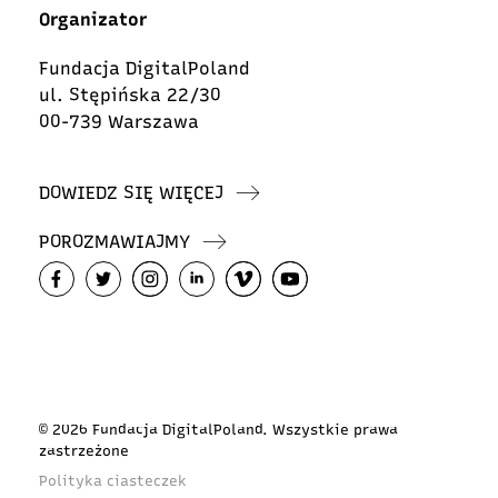
Organizator
Fundacja DigitalPoland
ul. Stępińska 22/30
00-739 Warszawa
DOWIEDZ SIĘ WIĘCEJ
POROZMAWIAJMY
© 2026 Fundacja DigitalPoland. Wszystkie prawa
zastrzeżone
Polityka ciasteczek