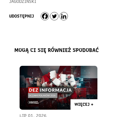
JAGODZIŃSKI
UDOSTĘPNIJ
MOGĄ CI SIĘ RÓWNIEŻ SPODOBAĆ
WIĘCEJ +
LIP 01, 2026