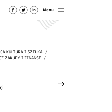
Menu
JA KULTURA I SZTUKA
/
JE ZAKUPY I FINANSE
/