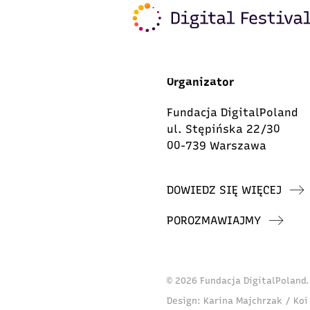
Organizator
Fundacja DigitalPoland
ul. Stępińska 22/30
00-739 Warszawa
DOWIEDZ SIĘ WIĘCEJ
POROZMAWIAJMY
© 2026 Fundacja DigitalPoland
Design:
Karina Majchrzak / Koi