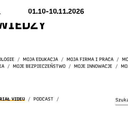
01.10-10.11.2026
 WIEDZY
OLOGIE
/
MOJA EDUKACJA
/
MOJA FIRMA I PRACA
/
MO
KA
/
MOJE BEZPIECZEŃSTWO
/
MOJE INNOWACJE
/
MO
RIAŁ VIDEO
/
PODCAST
/