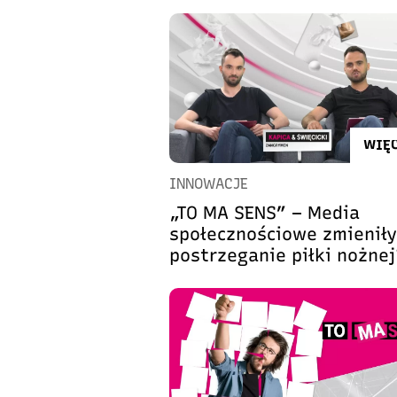
WIĘC
INNOWACJE
„TO MA SENS” – Media
społecznościowe zmieniły
postrzeganie piłki nożnej