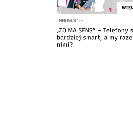
WIĘC
INNOWACJE
„TO MA SENS” – Telefony 
bardziej smart, a my raz
nimi?