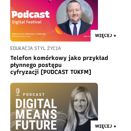
WIĘCEJ +
EDUKACJA STYL ŻYCIA
Telefon komórkowy jako przykład
płynnego postępu
cyfryzacji [PODCAST TOKFM]
WIĘCEJ +