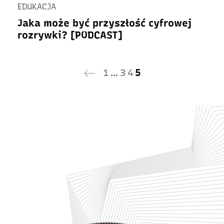
EDUKACJA
Jaka może być przyszłość cyfrowej
rozrywki? [PODCAST]
1
…
3
4
5