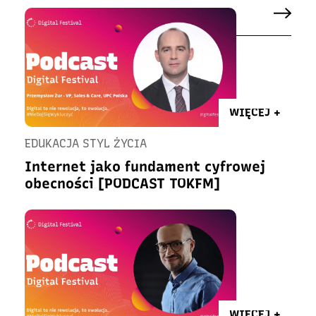
WIĘCEJ +
EDUKACJA STYL ŻYCIA
Internet jako fundament cyfrowej
obecności [PODCAST TOKFM]
WIĘCEJ +