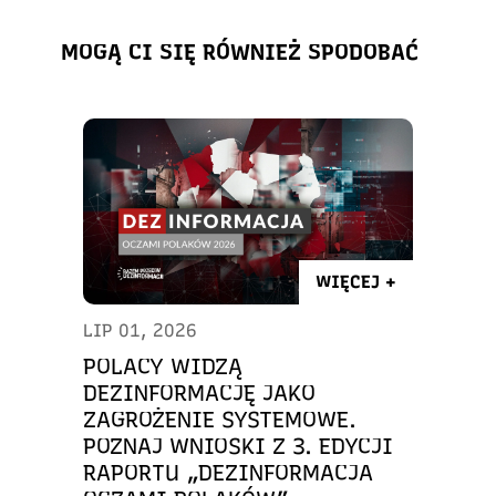
MOGĄ CI SIĘ RÓWNIEŻ SPODOBAĆ
WIĘCEJ +
LIP 01, 2026
POLACY WIDZĄ
DEZINFORMACJĘ JAKO
ZAGROŻENIE SYSTEMOWE.
POZNAJ WNIOSKI Z 3. EDYCJI
RAPORTU „DEZINFORMACJA