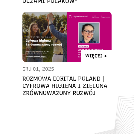
OCZAMI POLAKÓW”
WIĘCEJ +
GRU 01, 2025
ROZMOWA DIGITAL POLAND |
CYFROWA HIGIENA I ZIELONA
ZRÓWNOWAŻONY ROZWÓJ