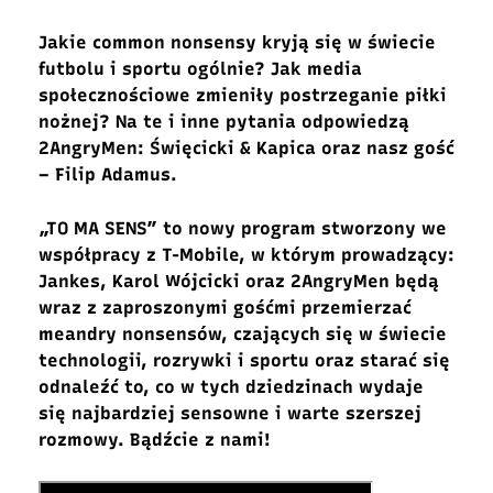
Jakie common nonsensy kryją się w świecie
futbolu i sportu ogólnie? Jak media
społecznościowe zmieniły postrzeganie piłki
nożnej? Na te i inne pytania odpowiedzą
2AngryMen: Święcicki & Kapica oraz nasz gość
– Filip Adamus.
„TO MA SENS” to nowy program stworzony we
współpracy z T-Mobile, w którym prowadzący:
Jankes, Karol Wójcicki oraz 2AngryMen będą
wraz z zaproszonymi gośćmi przemierzać
meandry nonsensów, czających się w świecie
technologii, rozrywki i sportu oraz starać się
odnaleźć to, co w tych dziedzinach wydaje
się najbardziej sensowne i warte szerszej
rozmowy. Bądźcie z nami!