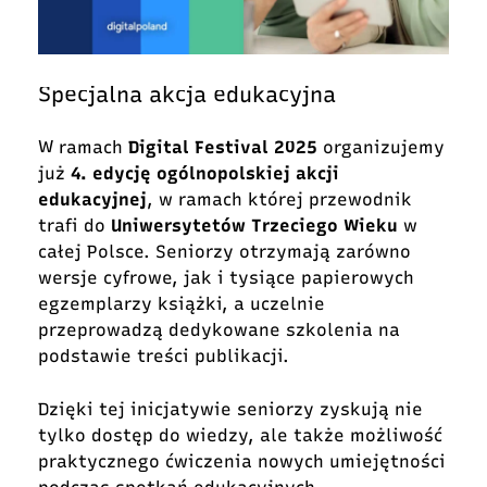
Specjalna akcja edukacyjna
W ramach
Digital Festival 2025
organizujemy
już
4. edycję ogólnopolskiej akcji
edukacyjnej
, w ramach której przewodnik
trafi do
Uniwersytetów Trzeciego Wieku
w
całej Polsce. Seniorzy otrzymają zarówno
wersje cyfrowe, jak i tysiące papierowych
egzemplarzy książki, a uczelnie
przeprowadzą dedykowane szkolenia na
podstawie treści publikacji.
Dzięki tej inicjatywie seniorzy zyskują nie
tylko dostęp do wiedzy, ale także możliwość
praktycznego ćwiczenia nowych umiejętności