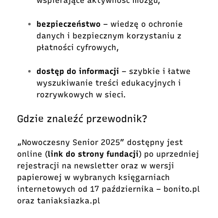
wspierające aktywność mózgu,
bezpieczeństwo
– wiedzę o ochronie
danych i bezpiecznym korzystaniu z
płatności cyfrowych,
dostęp do informacji
– szybkie i łatwe
wyszukiwanie treści edukacyjnych i
rozrywkowych w sieci.
Gdzie znaleźć przewodnik?
„Nowoczesny Senior 2025” dostępny jest
online (
link do strony fundacji
) po uprzedniej
rejestracji na newsletter oraz w wersji
papierowej w wybranych księgarniach
internetowych od 17 października – bonito.pl
oraz taniaksiazka.pl