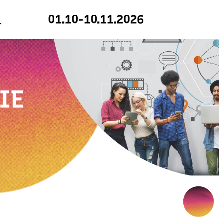
01.10-10.11.2026
IE