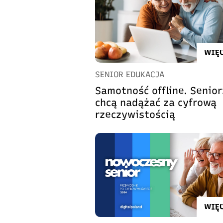
WIĘC
SENIOR EDUKACJA
Samotność offline. Senio
chcą nadążać za cyfrową
rzeczywistością
WIĘC