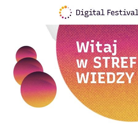
Witaj
w
STREF
WIEDZY