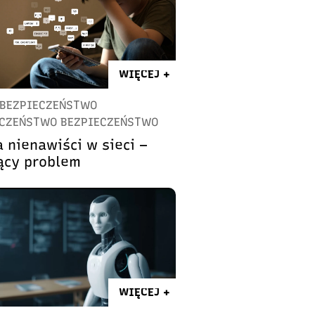
WIĘCEJ +
BEZPIECZEŃSTWO
CZEŃSTWO BEZPIECZEŃSTWO
 nienawiści w sieci –
ący problem
WIĘCEJ +