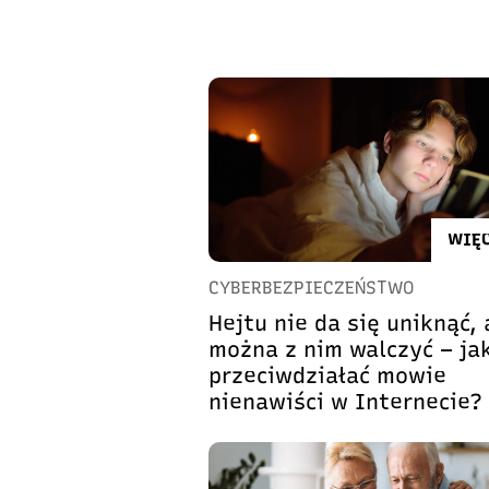
WIĘC
CYBERBEZPIECZEŃSTWO
Hejtu nie da się uniknąć, 
można z nim walczyć – ja
przeciwdziałać mowie
nienawiści w Internecie?