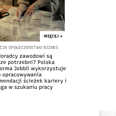
WIĘCEJ +
CJA SPOŁECZEŃSTWO BIZNES
doradcy zawodowi są
cze potrzebni? Polska
forma Jobbli wykorzystuje
o opracowywania
mendacji ścieżek kariery i
ga w szukaniu pracy