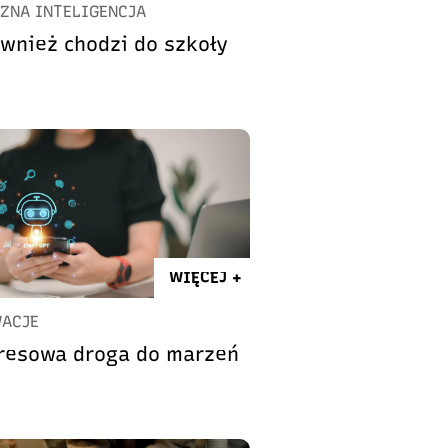
ZNA INTELIGENCJA
ównież chodzi do szkoły
WIĘCEJ +
ACJE
resowa droga do marzeń