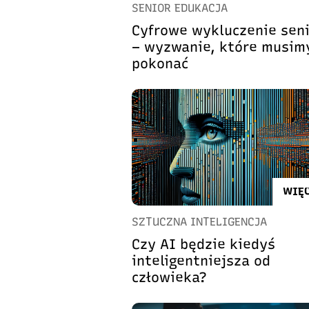
SENIOR EDUKACJA
Cyfrowe wykluczenie sen
– wyzwanie, które musim
pokonać
WIĘC
SZTUCZNA INTELIGENCJA
Czy AI będzie kiedyś
inteligentniejsza od
człowieka?