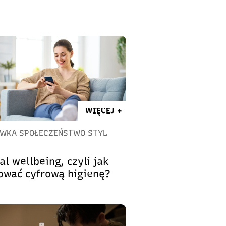
WIĘCEJ +
WKA SPOŁECZEŃSTWO STYL
al wellbeing, czyli jak
ować cyfrową higienę?