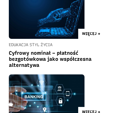
WIĘCEJ +
EDUKACJA STYL ŻYCIA
Cyfrowy nominał – płatność
bezgotówkowa jako współczesna
alternatywa
WIĘCEJ +