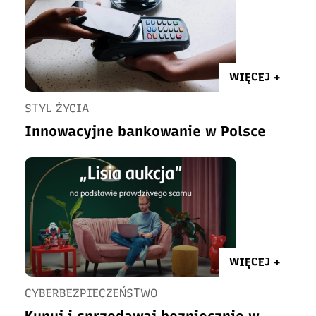
WIĘCEJ +
STYL ŻYCIA
Innowacyjne bankowanie w Polsce
WIĘCEJ +
CYBERBEZPIECZEŃSTWO