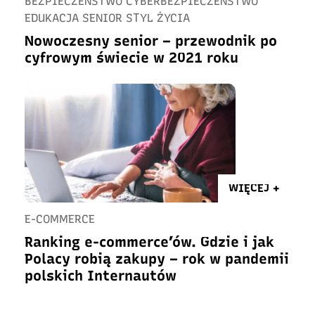
BEZPIECZEŃSTWO CYBERBEZPIECZEŃSTWO
EDUKACJA SENIOR STYL ŻYCIA
Nowoczesny senior – przewodnik po
cyfrowym świecie w 2021 roku
WIĘCEJ +
E-COMMERCE
Ranking e-commerce’ów. Gdzie i jak
Polacy robią zakupy – rok w pandemii
polskich Internautów