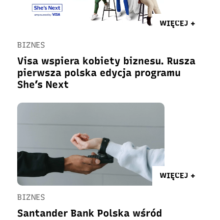
WIĘCEJ +
BIZNES
Visa wspiera kobiety biznesu. Rusza
pierwsza polska edycja programu
She’s Next
WIĘCEJ +
BIZNES
Santander Bank Polska wśród