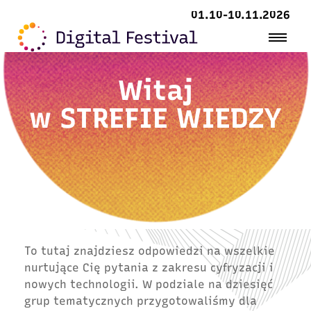
01.10-10.11.2026
Witaj
w
STREFIE WIEDZY
To tutaj znajdziesz odpowiedzi na wszelkie
nurtujące Cię pytania z zakresu cyfryzacji i
nowych technologii. W podziale na dziesięć
grup tematycznych przygotowaliśmy dla