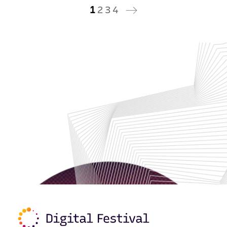
1
2
3
4