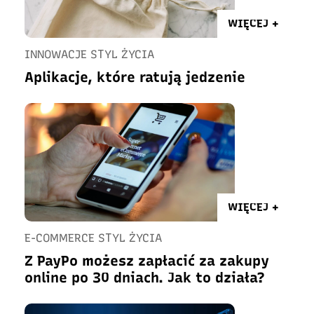
WIĘCEJ +
INNOWACJE STYL ŻYCIA
Aplikacje, które ratują jedzenie
WIĘCEJ +
E-COMMERCE STYL ŻYCIA
Z PayPo możesz zapłacić za zakupy
online po 30 dniach. Jak to działa?