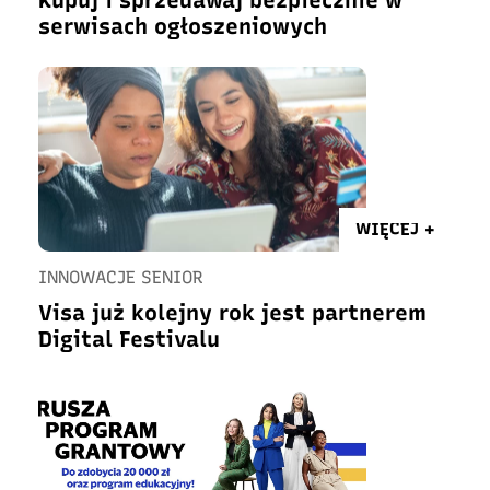
Kupuj i sprzedawaj bezpiecznie w
serwisach ogłoszeniowych
WIĘCEJ +
INNOWACJE SENIOR
Visa już kolejny rok jest partnerem
Digital Festivalu