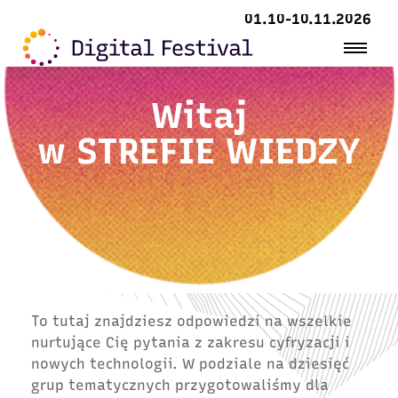
01.10-10.11.2026
Witaj
w
STREFIE WIEDZY
To tutaj znajdziesz odpowiedzi na wszelkie
nurtujące Cię pytania z zakresu cyfryzacji i
nowych technologii. W podziale na dziesięć
grup tematycznych przygotowaliśmy dla