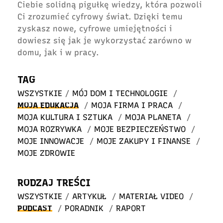
Ciebie solidną pigułkę wiedzy, która pozwoli
Ci zrozumieć cyfrowy świat. Dzięki temu
zyskasz nowe, cyfrowe umiejętności i
dowiesz się jak je wykorzystać zarówno w
domu, jak i w pracy.
TAG
WSZYSTKIE
/
MÓJ DOM I TECHNOLOGIE
/
MOJA EDUKACJA
/
MOJA FIRMA I PRACA
/
MOJA KULTURA I SZTUKA
/
MOJA PLANETA
/
MOJA ROZRYWKA
/
MOJE BEZPIECZEŃSTWO
/
MOJE INNOWACJE
/
MOJE ZAKUPY I FINANSE
/
MOJE ZDROWIE
RODZAJ TREŚCI
WSZYSTKIE
/
ARTYKUŁ
/
MATERIAŁ VIDEO
/
PODCAST
/
PORADNIK
/
RAPORT