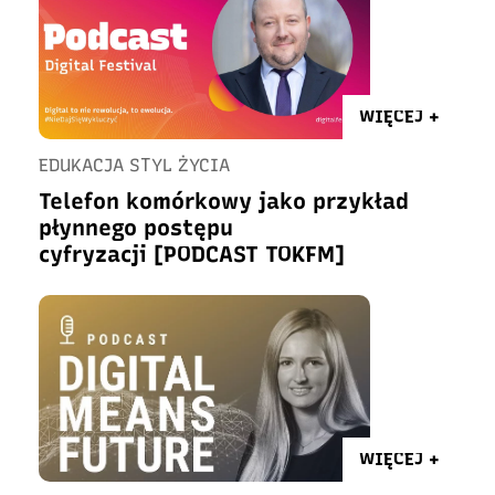
WIĘCEJ +
EDUKACJA STYL ŻYCIA
Telefon komórkowy jako przykład
płynnego postępu
cyfryzacji [PODCAST TOKFM]
WIĘCEJ +