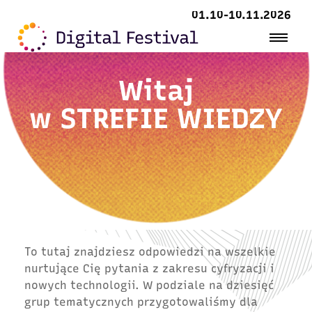
01.10-10.11.2026
Witaj
w
STREFIE WIEDZY
To tutaj znajdziesz odpowiedzi na wszelkie
nurtujące Cię pytania z zakresu cyfryzacji i
nowych technologii. W podziale na dziesięć
grup tematycznych przygotowaliśmy dla