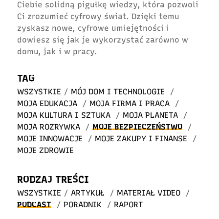
Ciebie solidną pigułkę wiedzy, która pozwoli
Ci zrozumieć cyfrowy świat. Dzięki temu
zyskasz nowe, cyfrowe umiejętności i
dowiesz się jak je wykorzystać zarówno w
domu, jak i w pracy.
TAG
WSZYSTKIE
/
MÓJ DOM I TECHNOLOGIE
/
MOJA EDUKACJA
/
MOJA FIRMA I PRACA
/
MOJA KULTURA I SZTUKA
/
MOJA PLANETA
/
MOJA ROZRYWKA
/
MOJE BEZPIECZEŃSTWO
/
MOJE INNOWACJE
/
MOJE ZAKUPY I FINANSE
/
MOJE ZDROWIE
RODZAJ TREŚCI
WSZYSTKIE
/
ARTYKUŁ
/
MATERIAŁ VIDEO
/
PODCAST
/
PORADNIK
/
RAPORT