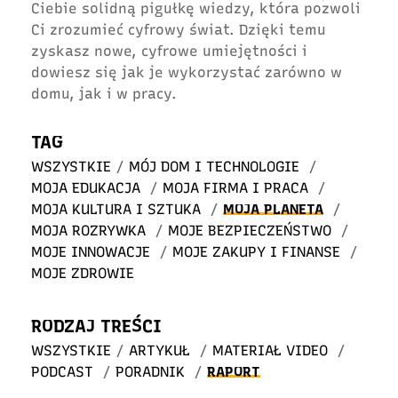
Ciebie solidną pigułkę wiedzy, która pozwoli
Ci zrozumieć cyfrowy świat. Dzięki temu
zyskasz nowe, cyfrowe umiejętności i
dowiesz się jak je wykorzystać zarówno w
domu, jak i w pracy.
TAG
WSZYSTKIE
/
MÓJ DOM I TECHNOLOGIE
/
MOJA EDUKACJA
/
MOJA FIRMA I PRACA
/
MOJA KULTURA I SZTUKA
/
MOJA PLANETA
/
MOJA ROZRYWKA
/
MOJE BEZPIECZEŃSTWO
/
MOJE INNOWACJE
/
MOJE ZAKUPY I FINANSE
/
MOJE ZDROWIE
RODZAJ TREŚCI
WSZYSTKIE
/
ARTYKUŁ
/
MATERIAŁ VIDEO
/
PODCAST
/
PORADNIK
/
RAPORT