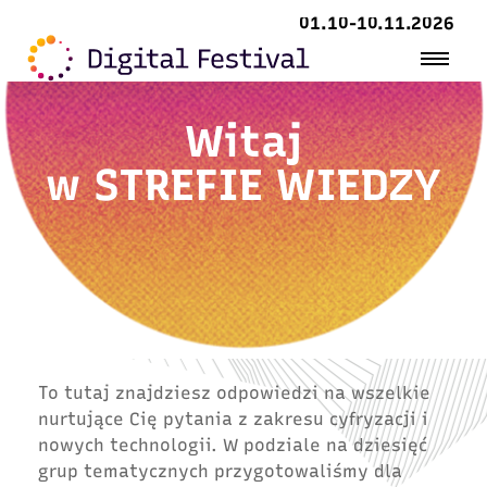
01.10-10.11.2026
Witaj
w
STREFIE WIEDZY
To tutaj znajdziesz odpowiedzi na wszelkie
nurtujące Cię pytania z zakresu cyfryzacji i
nowych technologii. W podziale na dziesięć
grup tematycznych przygotowaliśmy dla