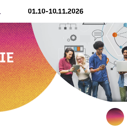
01.10-10.11.2026
IE