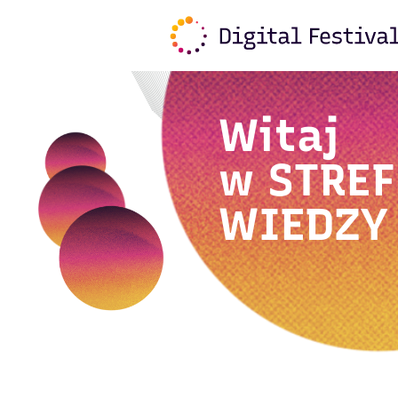
Witaj
w
STREF
WIEDZY