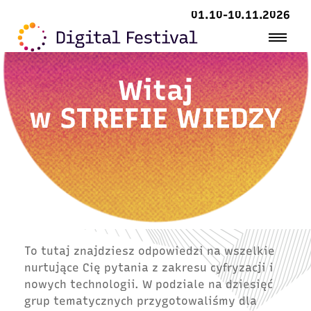
01.10-10.11.2026
Witaj
w
STREFIE WIEDZY
To tutaj znajdziesz odpowiedzi na wszelkie
nurtujące Cię pytania z zakresu cyfryzacji i
nowych technologii. W podziale na dziesięć
grup tematycznych przygotowaliśmy dla