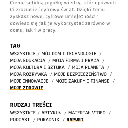
Ciebie solidną pigułkę wiedzy, która pozwoli
Ci zrozumieć cyfrowy świat. Dzięki temu
zyskasz nowe, cyfrowe umiejętności i
dowiesz się jak je wykorzystać zarówno w
domu, jak i w pracy.
TAG
WSZYSTKIE
/
MÓJ DOM I TECHNOLOGIE
/
MOJA EDUKACJA
/
MOJA FIRMA I PRACA
/
MOJA KULTURA I SZTUKA
/
MOJA PLANETA
/
MOJA ROZRYWKA
/
MOJE BEZPIECZEŃSTWO
/
MOJE INNOWACJE
/
MOJE ZAKUPY I FINANSE
/
MOJE ZDROWIE
RODZAJ TREŚCI
WSZYSTKIE
/
ARTYKUŁ
/
MATERIAŁ VIDEO
/
PODCAST
/
PORADNIK
/
RAPORT