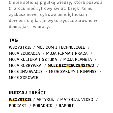
Ciebie solidną pigułkę wiedzy, która pozwoli
Ci zrozumieć cyfrowy świat. Dzięki temu
zyskasz nowe, cyfrowe umiejętności i
dowiesz się jak je wykorzystać zarówno w
domu, jak i w pracy.
TAG
WSZYSTKIE
/
MÓJ DOM I TECHNOLOGIE
/
MOJA EDUKACJA
/
MOJA FIRMA I PRACA
/
MOJA KULTURA I SZTUKA
/
MOJA PLANETA
/
MOJA ROZRYWKA
/
MOJE BEZPIECZEŃSTWO
/
MOJE INNOWACJE
/
MOJE ZAKUPY I FINANSE
/
MOJE ZDROWIE
RODZAJ TREŚCI
WSZYSTKIE
/
ARTYKUŁ
/
MATERIAŁ VIDEO
/
PODCAST
/
PORADNIK
/
RAPORT