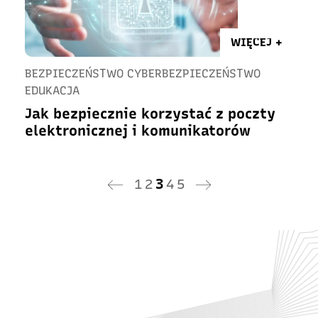
WIĘCEJ +
BEZPIECZEŃSTWO CYBERBEZPIECZEŃSTWO
EDUKACJA
Jak bezpiecznie korzystać z poczty
elektronicznej i komunikatorów
1
2
3
4
5