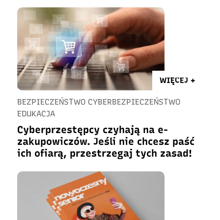
WIĘCEJ +
BEZPIECZEŃSTWO CYBERBEZPIECZEŃSTWO
EDUKACJA
Cyberprzestępcy czyhają na e-
zakupowiczów. Jeśli nie chcesz paść
ich ofiarą, przestrzegaj tych zasad!