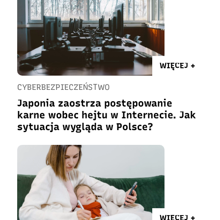
WIĘCEJ +
CYBERBEZPIECZEŃSTWO
Japonia zaostrza postępowanie
karne wobec hejtu w Internecie. Jak
sytuacja wygląda w Polsce?
WIĘCEJ +