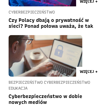
WIĘCEJ +
CYBERBEZPIECZEŃSTWO
Czy Polacy dbają o prywatność w
sieci? Ponad połowa uważa, że tak
WIĘCEJ +
BEZPIECZEŃSTWO CYBERBEZPIECZEŃSTWO
EDUKACJA
Cyberbezpieczeństwo w dobie
nowych mediów