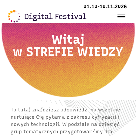
01.10-10.11.2026
Witaj
w
STREFIE WIEDZY
To tutaj znajdziesz odpowiedzi na wszelkie
nurtujące Cię pytania z zakresu cyfryzacji i
nowych technologii. W podziale na dziesięć
grup tematycznych przygotowaliśmy dla