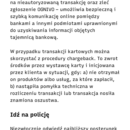
na nieautoryzowaną transakcję oraz zleć
zgłoszenie OGNIVO – umożliwia bezpieczną i
szybką komunikację online pomiędzy
bankami a innymi podmiotami uprawnionymi
do uzyskiwania informacji objętych
tajemnicą bankową.
W przypadku transakcji kartowych można
skorzystać z procedury chargeback. To zwrot
środków przez wystawcę karty i inicjowana
przez klienta w sytuacji, gdy: a) nie otrzymał
on produktów albo usług, za które zapłacił,
b) nastąpiła pomyłka techniczna w
rozliczeniu transakcji lub transakcja nosiła
znamiona oszustwa.
Idź na policję
Niezwłocznie odwiedź najbliższy posterunek