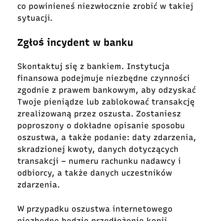
co powinieneś niezwłocznie zrobić w takiej
sytuacji.
Zgłoś incydent w banku
Skontaktuj się z bankiem. Instytucja
finansowa podejmuje niezbędne czynności
zgodnie z prawem bankowym, aby odzyskać
Twoje pieniądze lub zablokować transakcję
zrealizowaną przez oszusta. Zostaniesz
poproszony o dokładne opisanie sposobu
oszustwa, a także podanie: daty zdarzenia,
skradzionej kwoty, danych dotyczących
transakcji – numeru rachunku nadawcy i
odbiorcy, a także danych uczestników
zdarzenia.
W przypadku oszustwa internetowego
niezbędne będzie przedłożenie kopii