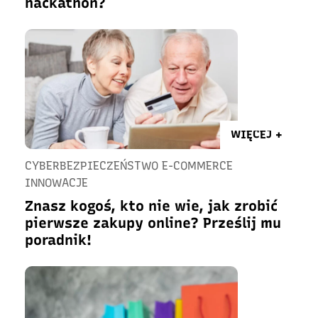
hackathon?
WIĘCEJ +
CYBERBEZPIECZEŃSTWO E-COMMERCE
INNOWACJE
Znasz kogoś, kto nie wie, jak zrobić
pierwsze zakupy online? Prześlij mu
poradnik!