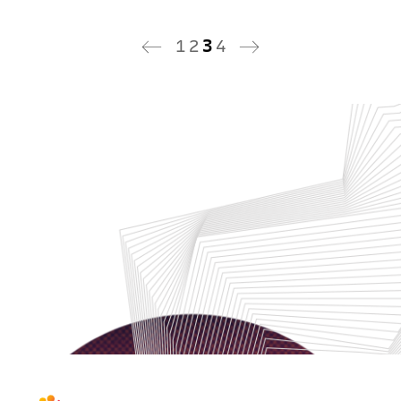
1
2
3
4