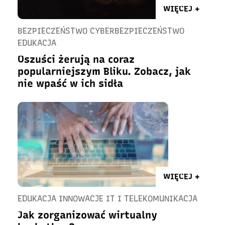
WIĘCEJ +
BEZPIECZEŃSTWO CYBERBEZPIECZEŃSTWO
EDUKACJA
Oszuści żerują na coraz
popularniejszym Bliku. Zobacz, jak
nie wpaść w ich sidła
WIĘCEJ +
EDUKACJA INNOWACJE IT I TELEKOMUNIKACJA
Jak zorganizować wirtualny