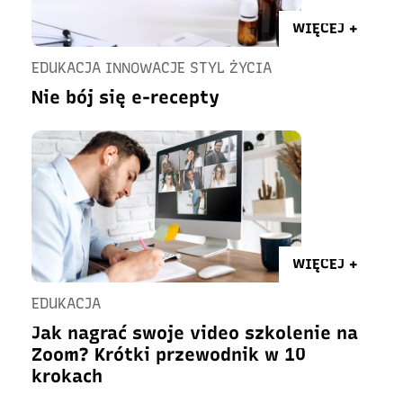
WIĘCEJ +
EDUKACJA INNOWACJE STYL ŻYCIA
Nie bój się e-recepty
WIĘCEJ +
EDUKACJA
Jak nagrać swoje video szkolenie na
Zoom? Krótki przewodnik w 10
krokach