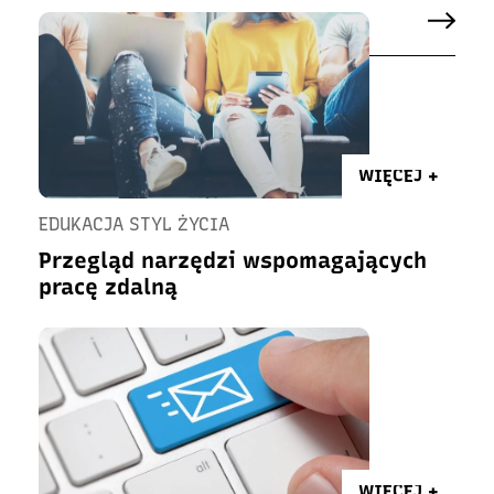
WIĘCEJ +
EDUKACJA STYL ŻYCIA
Przegląd narzędzi wspomagających
pracę zdalną
WIĘCEJ +