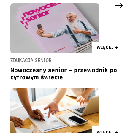
WIĘCEJ +
EDUKACJA SENIOR
Nowoczesny senior – przewodnik po
cyfrowym świecie
WIĘCEJ +