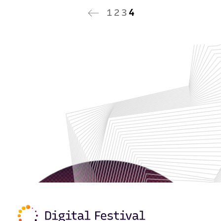
1
2
3
4