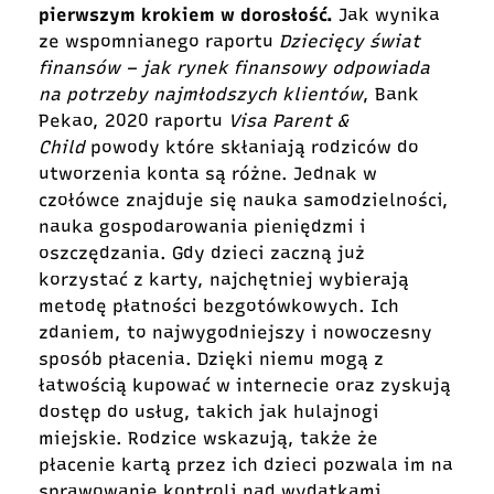
pierwszym krokiem w dorosłość.
Jak wynika
ze wspomnianego raportu
Dziecięcy świat
finansów – jak rynek finansowy odpowiada
na potrzeby najmłodszych klientów
, Bank
Pekao, 2020 raportu
Visa Parent &
Child
powody które skłaniają rodziców do
utworzenia konta są różne. Jednak w
czołówce znajduje się nauka samodzielności,
nauka gospodarowania pieniędzmi i
oszczędzania. Gdy dzieci zaczną już
korzystać z karty, najchętniej wybierają
metodę płatności bezgotówkowych. Ich
zdaniem, to najwygodniejszy i nowoczesny
sposób płacenia. Dzięki niemu mogą z
łatwością kupować w internecie oraz zyskują
dostęp do usług, takich jak hulajnogi
miejskie. Rodzice wskazują, także że
płacenie kartą przez ich dzieci pozwala im na
sprawowanie kontroli nad wydatkami