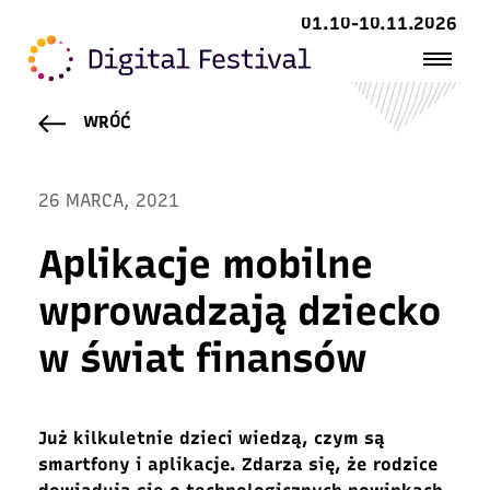
01.10-10.11.2026
WRÓĆ
26 MARCA, 2021
Aplikacje mobilne
wprowadzają dziecko
w świat finansów
Już kilkuletnie dzieci wiedzą, czym są
smartfony i aplikacje. Zdarza się, że rodzice