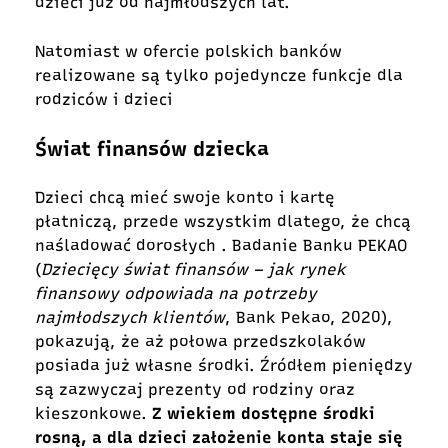
dzieci już od najmłodszych lat.
Natomiast w ofercie polskich banków
realizowane są tylko pojedyncze funkcje dla
rodziców i dzieci
Świat finansów dziecka
Dzieci chcą mieć swoje konto i kartę
płatniczą, przede wszystkim dlatego, że chcą
naśladować dorosłych . Badanie Banku PEKAO
(
Dziecięcy świat finansów – jak rynek
finansowy odpowiada na potrzeby
najmłodszych klientów
, Bank Pekao, 2020),
pokazują, że aż połowa przedszkolaków
posiada już własne środki. Źródłem pieniędzy
są zazwyczaj prezenty od rodziny oraz
kieszonkowe.
Z wiekiem dostępne środki
rosną, a dla dzieci założenie konta staje się