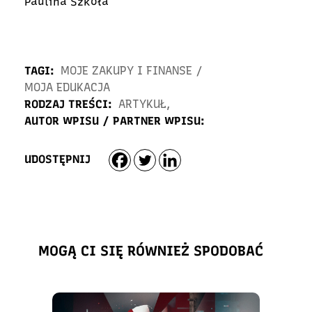
Paulina Szkoła
TAGI:
MOJE ZAKUPY I FINANSE
/
MOJA EDUKACJA
RODZAJ TREŚCI:
ARTYKUŁ
,
AUTOR WPISU / PARTNER WPISU:
UDOSTĘPNIJ
MOGĄ CI SIĘ RÓWNIEŻ SPODOBAĆ