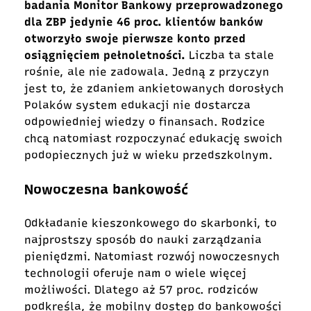
badania Monitor Bankowy przeprowadzonego
dla ZBP jedynie 46 proc. klientów banków
otworzyło swoje pierwsze konto przed
osiągnięciem pełnoletności.
Liczba ta stale
rośnie, ale nie zadowala. Jedną z przyczyn
jest to, że zdaniem ankietowanych dorosłych
Polaków system edukacji nie dostarcza
odpowiedniej wiedzy o finansach. Rodzice
chcą natomiast rozpoczynać edukację swoich
podopiecznych już w wieku przedszkolnym.
Nowoczesna bankowość
Odkładanie kieszonkowego do skarbonki, to
najprostszy sposób do nauki zarządzania
pieniędzmi. Natomiast rozwój nowoczesnych
technologii oferuje nam o wiele więcej
możliwości. Dlatego aż 57 proc. rodziców
podkreśla, że mobilny dostęp do bankowości