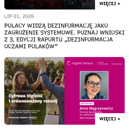
WIĘCEJ +
LIP 01, 2026
POLACY WIDZĄ DEZINFORMACJĘ JAKO
ZAGROŻENIE SYSTEMOWE. POZNAJ WNIOSKI
Z 3. EDYCJI RAPORTU „DEZINFORMACJA
OCZAMI POLAKÓW”
WIĘCEJ +