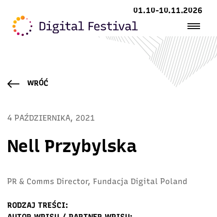
01.10-10.11.2026
WRÓĆ
4 PAŹDZIERNIKA, 2021
Nell Przybylska
PR & Comms Director, Fundacja Digital Poland
RODZAJ TREŚCI:
AUTOR WPISU / PARTNER WPISU: