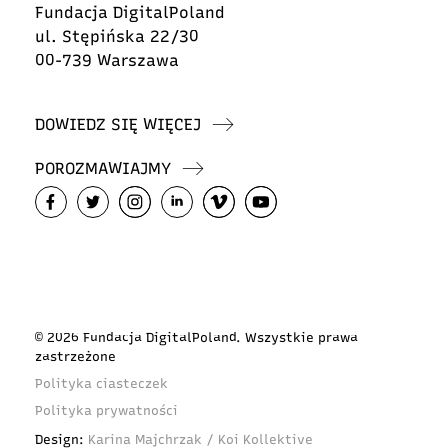
Fundacja DigitalPoland
ul. Stępińska 22/30
00-739 Warszawa
DOWIEDZ SIĘ WIĘCEJ
POROZMAWIAJMY
© 2026 Fundacja DigitalPoland. Wszystkie prawa
zastrzeżone
Polityka ciasteczek
Polityka prywatności
Design:
Karina Majchrzak / Koi Kollektive