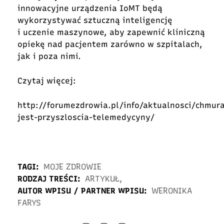
innowacyjne urządzenia IoMT będą
wykorzystywać sztuczną inteligencję
i uczenie maszynowe, aby zapewnić kliniczną
opiekę nad pacjentem zarówno w szpitalach,
jak i poza nimi.
Czytaj więcej:
http://forumezdrowia.pl/info/aktualnosci/chmur
jest-przyszloscia-telemedycyny/
TAGI:
MOJE ZDROWIE
RODZAJ TREŚCI:
ARTYKUŁ
,
AUTOR WPISU / PARTNER WPISU:
WERONIKA
FARYS