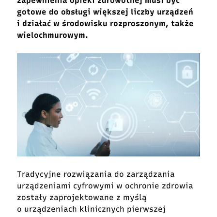
zapewnienia opieki zdrowotnej musi być
gotowe do obsługi większej liczby urządzeń
i działać w środowisku rozproszonym, także
wielochmurowym.
Tradycyjne rozwiązania do zarządzania
urządzeniami cyfrowymi w ochronie zdrowia
zostały zaprojektowane z myślą
o urządzeniach klinicznych pierwszej