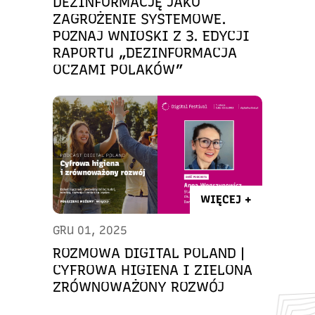
DEZINFORMACJĘ JAKO
ZAGROŻENIE SYSTEMOWE.
POZNAJ WNIOSKI Z 3. EDYCJI
RAPORTU „DEZINFORMACJA
OCZAMI POLAKÓW”
WIĘCEJ +
GRU 01, 2025
ROZMOWA DIGITAL POLAND |
CYFROWA HIGIENA I ZIELONA
ZRÓWNOWAŻONY ROZWÓJ