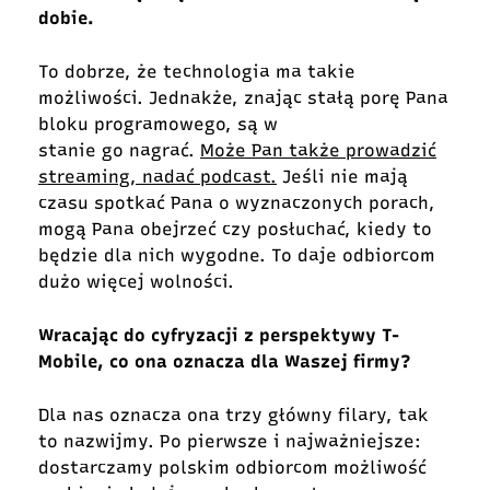
dobie.
To dobrze, że technologia ma takie
możliwości. Jednakże, znając stałą porę Pana
bloku programowego, są w
stanie go nagrać.
Może Pan także prowadzić
streaming, nadać podcast.
Jeśli nie mają
czasu spotkać Pana o wyznaczonych porach,
mogą Pana obejrzeć czy posłuchać, kiedy to
będzie dla nich wygodne. To daje odbiorcom
dużo więcej wolności.
Wracając do cyfryzacji z perspektywy T-
Mobile, co ona oznacza dla Waszej firmy?
Dla nas oznacza ona trzy główny filary, tak
to nazwijmy. Po pierwsze i najważniejsze:
dostarczamy polskim odbiorcom możliwość