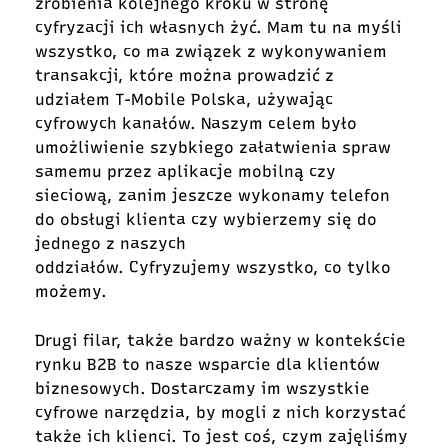
zrobienia kolejnego kroku w stronę
cyfryzacji ich własnych żyć. Mam tu na myśli
wszystko, co ma związek z wykonywaniem
transakcji, które można prowadzić z
udziałem T-Mobile Polska, używając
cyfrowych kanałów. Naszym celem było
umożliwienie szybkiego załatwienia spraw
samemu przez aplikacje mobilną czy
sieciową, zanim jeszcze wykonamy telefon
do obsługi klienta czy wybierzemy się do
jednego z naszych
oddziałów. Cyfryzujemy wszystko, co tylko
możemy.
Drugi filar, także bardzo ważny w kontekście
rynku B2B to nasze wsparcie dla klientów
biznesowych. Dostarczamy im wszystkie
cyfrowe narzędzia, by mogli z nich korzystać
także ich klienci. To jest coś, czym zajęliśmy