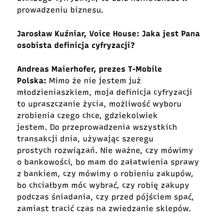
prowadzeniu biznesu.
Jarosław Kuźniar, Voice House: Jaka jest Pana
osobista definicja cyfryzacji?
Andreas Maierhofer, prezes T-Mobile
Polska:
Mimo że nie jestem już
młodzieniaszkiem, moja definicja cyfryzacji
to upraszczanie życia, możliwość wyboru
zrobienia czego chce, gdziekolwiek
jestem. Do przeprowadzenia wszystkich
transakcji dnia, używając szeregu
prostych rozwiązań. Nie ważne, czy mówimy
o bankowości, bo mam do załatwienia sprawy
z bankiem, czy mówimy o robieniu zakupów,
bo chciałbym móc wybrać, czy robię zakupy
podczas śniadania, czy przed pójściem spać,
zamiast tracić czas na zwiedzanie sklepów.