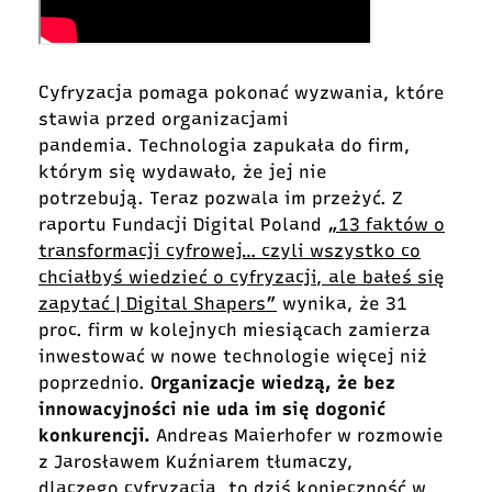
Cyfryzacja pomaga pokonać wyzwania, które
stawia przed organizacjami
pandemia. Technologia zapukała do firm,
którym się wydawało, że jej nie
potrzebują. Teraz pozwala im przeżyć. Z
raportu Fundacji Digital Poland
„13 faktów o
transformacji cyfrowej… czyli wszystko co
chciałbyś wiedzieć o cyfryzacji, ale bałeś się
zapytać | Digital Shapers”
wynika, że 31
proc. firm w kolejnych miesiącach zamierza
inwestować w nowe technologie więcej niż
poprzednio.
Organizacje wiedzą, że bez
innowacyjności nie uda im się dogonić
konkurencji.
Andreas Maierhofer w rozmowie
z Jarosławem Kuźniarem tłumaczy,
dlaczego cyfryzacja, to dziś konieczność w