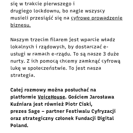
się w trakcie pierwszego i
drugiego lockdownu, bo nagle wszyscy
musieli przesiąść się na
cyfrowe prowadzenie
biznesu.
Naszym trzecim filarem jest wparcie władz
lokalnych i rządowych, by dostarczać e-
usługi w ramach e-rządu. To są nasze 3 duże
nurty. Z ich pomocą chcemy zamknąć cyfrową
lukę w społeczeństwie. To jest nasza
strategia.
Całej rozmowy można posłuchać na
platformie
VoiceHouse
. Gościem Jarosława
Kuźniara jest również Piotr Ciski,
prezes Sage – partner Festiwalu Cyfryzacji
oraz strategiczny członek Fundacji Digital
Poland.