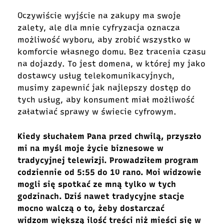
Oczywiście wyjście na zakupy ma swoje
zalety, ale dla mnie cyfryzacja oznacza
możliwość wyboru, aby zrobić wszystko w
komforcie własnego domu. Bez tracenia czasu
na dojazdy. To jest domena, w której my jako
dostawcy usług telekomunikacyjnych,
musimy zapewnić jak najlepszy dostęp do
tych usług, aby konsument miał możliwość
załatwiać sprawy w świecie cyfrowym.
Kiedy słuchałem Pana przed chwilą, przyszło
mi na myśl moje życie biznesowe w
tradycyjnej telewizji. Prowadziłem program
codziennie od 5:55 do 10 rano. Moi widzowie
mogli się spotkać ze mną tylko w tych
godzinach. Dziś nawet tradycyjne stacje
mocno walczą o to, żeby dostarczać
widzom większą ilość treści niż mieści się w