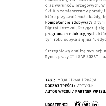
oraz warunków brzegowych. W f
SkillUp zamieszczamy porady i
które przyswoić może każdy, b
kompetencje zdobywać?
O tym 
Digital Festival. Przygotuj się
programach edukacyjnych
, któ
tym roku odbyła się już 4. edyc
Szczegółową analizę sytuacji 
Rynek pracy IT i SAP 2023” mo
TAGI:
MOJA FIRMA I PRACA
RODZAJ TREŚCI:
ARTYKUŁ
,
AUTOR WPISU / PARTNER WPISU
UDOSTĘPNIJ