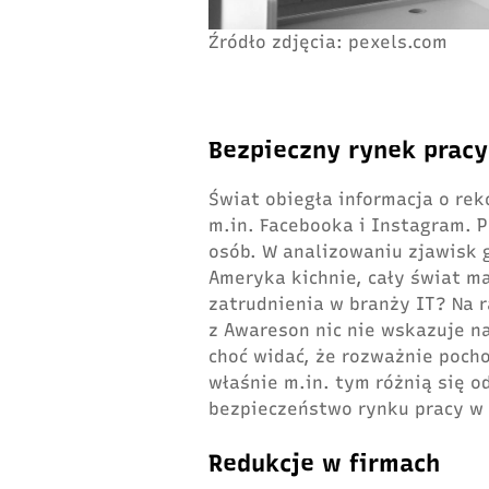
Źródło zdjęcia: pexels.com
Bezpieczny rynek pracy
Świat obiegła in
formacja o rek
m.in. Facebooka i Instagram. P
osób.
W analizowaniu zjawisk 
Ameryka kichnie, cały świat m
zatrudnienia w branży IT? Na 
z Awareson nic nie wskazuje na
choć widać, że rozważnie poch
właśnie m.in. tym różnią się 
bezpieczeństwo rynku pracy w 
Redukcje w firmach