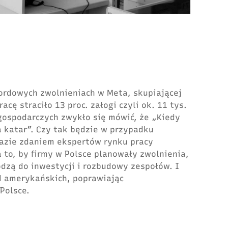
ordowych zwolnieniach w Meta, skupiającej
racę straciło
13 proc. załogi czyli ok. 11 tys.
gospodarczych zwykło się mówić, że „Kiedy
a katar”. Czy tak będzie w przypadku
razie zdaniem ekspertów rynku pracy
 to, by firmy w Polsce planowały zwolnienia,
odzą do inwestycji i rozbudowy zespołów. I
od amerykańskich, poprawiając
Polsce.