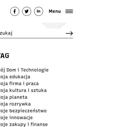
Menu
TAG
ój Dom i Technologie
oja edukacja
oja firma i praca
oja kultura i sztuka
oja planeta
oja rozrywka
oje bezpieczeństwo
oje innowacje
oje zakupy i finanse