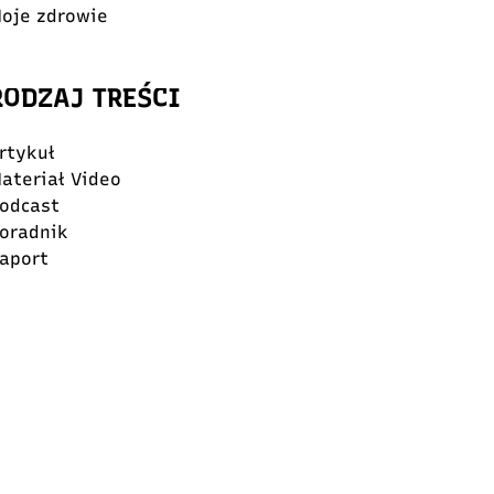
oje zdrowie
RODZAJ TREŚCI
rtykuł
ateriał Video
odcast
oradnik
aport