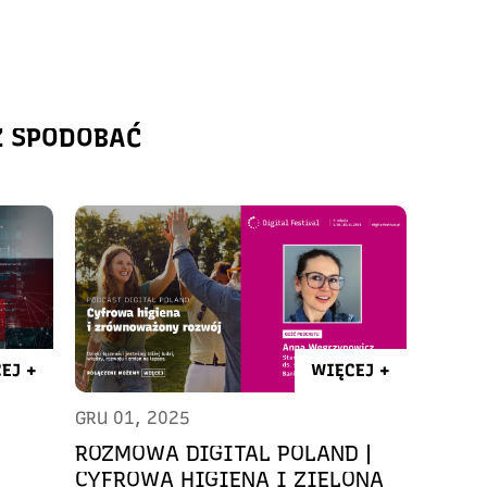
Ż SPODOBAĆ
EJ +
WIĘCEJ +
GRU 01, 2025
ROZMOWA DIGITAL POLAND |
CYFROWA HIGIENA I ZIELONA