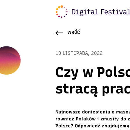
WRÓĆ
10 LISTOPADA, 2022
Czy w Pols
stracą pra
Najnowsze doniesienia o maso
również Polaków
i zmusiły do 
Polsce?
Odpowiedź znajdujemy