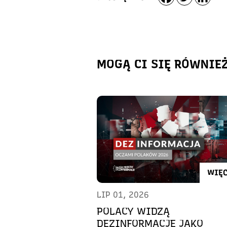
MOGĄ CI SIĘ RÓWNIE
WIĘC
LIP 01, 2026
POLACY WIDZĄ
DEZINFORMACJĘ JAKO