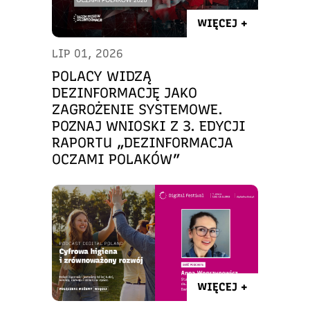
WIĘCEJ +
LIP 01, 2026
POLACY WIDZĄ
DEZINFORMACJĘ JAKO
ZAGROŻENIE SYSTEMOWE.
POZNAJ WNIOSKI Z 3. EDYCJI
RAPORTU „DEZINFORMACJA
OCZAMI POLAKÓW”
WIĘCEJ +