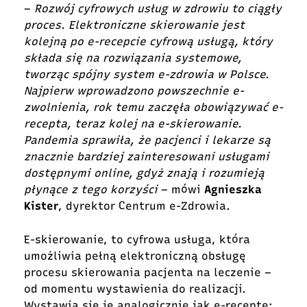
–
Rozwój cyfrowych usług w zdrowiu to ciągły
proces. Elektroniczne skierowanie jest
kolejną po e-recepcie cyfrową usługą, który
składa się na rozwiązania systemowe,
tworząc spójny system e-zdrowia w Polsce.
Najpierw wprowadzono powszechnie e-
zwolnienia, rok temu zaczęła obowiązywać e-
recepta, teraz kolej na e-skierowanie.
Pandemia sprawiła, że pacjenci i lekarze są
znacznie bardziej zainteresowani usługami
dostępnymi online, gdyż znają i rozumieją
płynące z tego korzyści
– mówi
Agnieszka
Kister
, dyrektor Centrum e-Zdrowia.
E-skierowanie, to cyfrowa usługa, która
umożliwia pełną elektroniczną obsługę
procesu skierowania pacjenta na leczenie –
od momentu wystawienia do realizacji.
Wystawia się je analogicznie jak e-receptę: