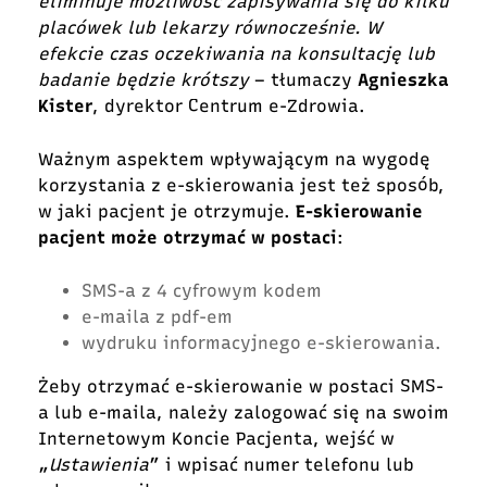
eliminuje możliwość zapisywania się do kilku
placówek lub lekarzy równocześnie. W
efekcie czas oczekiwania na konsultację lub
badanie będzie krótszy
– tłumaczy
Agnieszka
Kister
, dyrektor Centrum e-Zdrowia.
Ważnym aspektem wpływającym na wygodę
korzystania z e-skierowania jest też sposób,
w jaki pacjent je otrzymuje.
E-skierowanie
pacjent może otrzymać w postaci
:
SMS-a z 4 cyfrowym kodem
e-maila z pdf-em
wydruku informacyjnego e-skierowania.
Żeby otrzymać e-skierowanie w postaci SMS-
a lub e-maila, należy zalogować się na swoim
Internetowym Koncie Pacjenta, wejść w
„
Ustawienia
” i wpisać numer telefonu lub