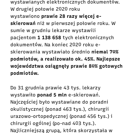
wystawianych elektronicznych dokumentów.
W drugiej połowie 2020 roku
wystawiono
prawie 28 razy więcej
e-
skierowań
niż w pierwszej połowie roku. W
sumie w grudniu lekarze wystawili
pacjentom
1 138 658
tych elektronicznych
dokumentów. Na koniec 2020 roku e-
skierowania wystawiało średnio
niemal 70%
podmiotów, a realizowało ok. 45%. Najlepsze
województwa osiągnęły prawie 80% gotowych
podmiotów.
Do 31 grudnia prawie 43 tys. lekarzy
wystawiło
ponad
5 mln
e-skierowań.
Najczęściej było wystawiane do poradni
okulistycznej (ponad 463 tys.), chirurgii
urazowo-ortopedycznej (ponad 456 tys.) i
chirurgii ogólnej (po-nad 403 tys.).
Najliczniejszą grupą, która skorzystała w