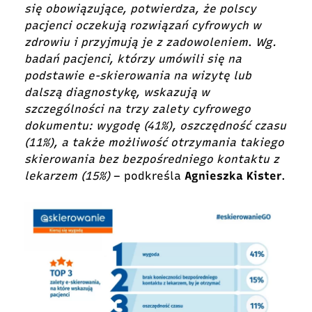
się obowiązujące, potwierdza, że polscy
pacjenci oczekują rozwiązań cyfrowych w
zdrowiu i przyjmują je z zadowoleniem
.
Wg.
badań pacjenci, którzy umówili się na
podstawie e-skierowania na wizytę lub
dalszą diagnostykę, wskazują w
szczególności na trzy zalety cyfrowego
dokumentu: wygodę (41%), oszczędność czasu
(11%), a także możliwość otrzymania takiego
skierowania bez bezpośredniego kontaktu z
lekarzem (15%)
– podkreśla
Agnieszka Kister
.