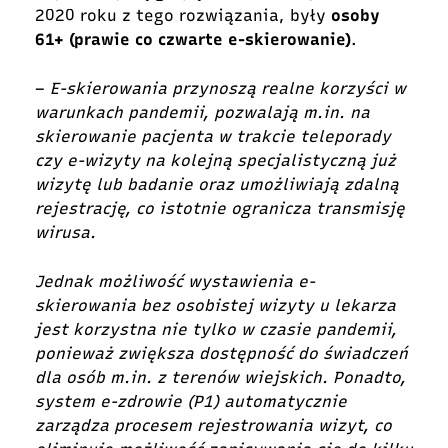
2020 roku z tego rozwiązania, były
osoby
61+ (prawie co czwarte e-skierowanie)
.
–
E-skierowania przynoszą realne korzyści w
warunkach pandemii, pozwalają m.in. na
skierowanie pacjenta w trakcie teleporady
czy e-wizyty na kolejną specjalistyczną już
wizytę lub badanie oraz umożliwiają zdalną
rejestrację, co istotnie ogranicza transmisję
wirusa.
Jednak możliwość wystawienia e-
skierowania bez osobistej wizyty u lekarza
jest korzystna nie tylko w czasie pandemii,
ponieważ zwiększa dostępność do świadczeń
dla osób m.in. z terenów wiejskich. Ponadto,
system e-zdrowie (P1) automatycznie
zarządza procesem rejestrowania wizyt, co