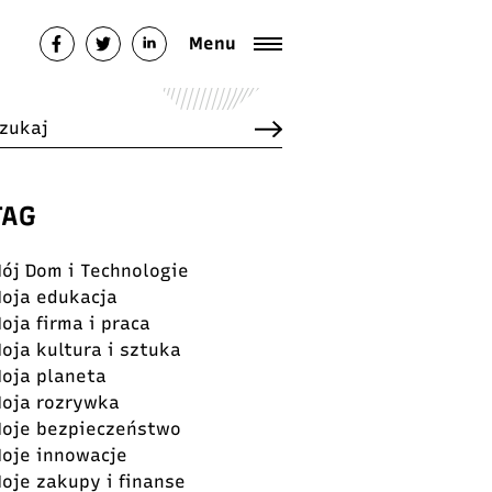
Menu
TAG
ój Dom i Technologie
oja edukacja
oja firma i praca
oja kultura i sztuka
oja planeta
oja rozrywka
oje bezpieczeństwo
oje innowacje
oje zakupy i finanse