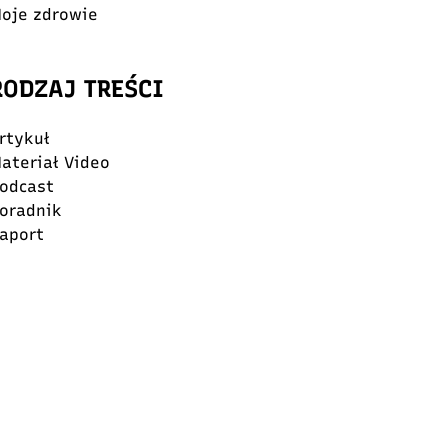
oje zdrowie
RODZAJ TREŚCI
rtykuł
ateriał Video
odcast
oradnik
aport