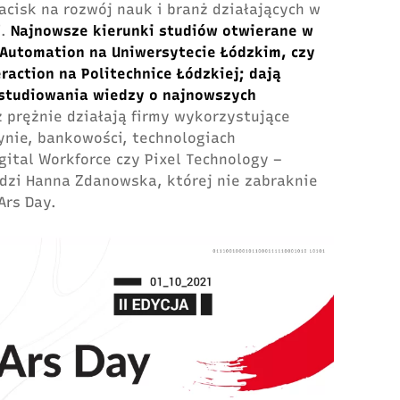
acisk na rozwój nauk i branż działających w
i.
Najnowsze kierunki studiów otwierane w
s Automation na Uniwersytecie Łódzkim, czy
action na Politechnice Łódzkiej; dają
studiowania wiedzy o najnowszych
ż prężnie działają firmy wykorzystujące
ynie, bankowości, technologiach
igital Workforce czy Pixel Technology –
dzi Hanna Zdanowska, której nie zabraknie
Ars Day.