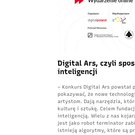
Digital Ars, czyli sp
inteligencji
– Konkurs Digital Ars powstał 
pokazywać, że nowe technologi
artystom. Dają narzędzia, któr
kulturę i sztukę. Celem fundacj
inteligencją. Wielu z nas koj
jest jako robot terminator zab
istnieją algorytmy, które są 