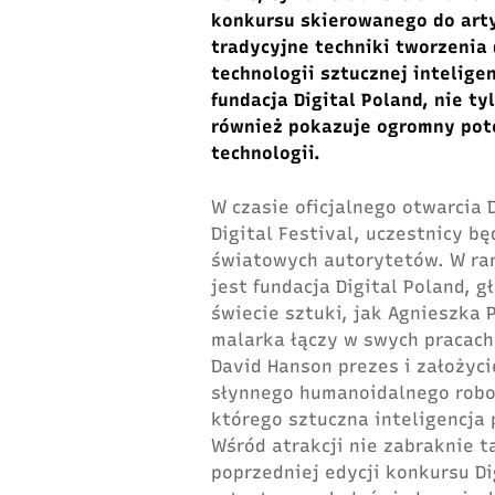
konkursu skierowanego do arty
tradycyjne techniki tworzenia
technologii sztucznej intelige
fundacja Digital Poland, nie 
również pokazuje ogromny pote
technologii.
W czasie oficjalnego otwarcia 
Digital Festival, uczestnicy bę
światowych autorytetów. W ram
jest fundacja Digital Poland, 
świecie sztuki, jak Agnieszka 
malarka łączy w swych pracach
David Hanson prezes i założyci
słynnego humanoidalnego robot
którego sztuczna inteligencja
Wśród atrakcji nie zabraknie 
poprzedniej edycji konkursu Di