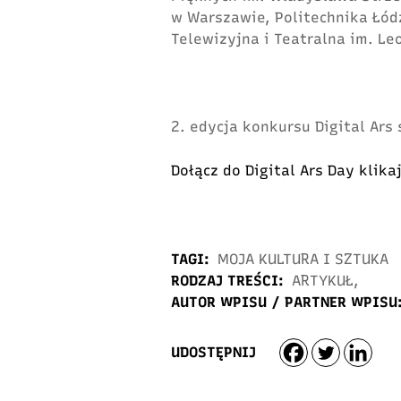
w Warszawie, Politechnika Łó
Telewizyjna i Teatralna im. Leo
2. edycja konkursu Digital Ars 
Dołącz do Digital Ars Day klika
TAGI:
MOJA KULTURA I SZTUKA
RODZAJ TREŚCI:
ARTYKUŁ
,
AUTOR WPISU / PARTNER WPISU
UDOSTĘPNIJ