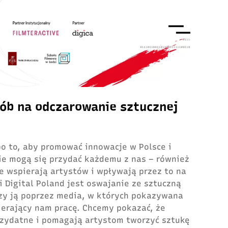
osób na odczarowanie sztucznej
po to, aby promować innowacje w Polsce i
e mogą się przydać każdemu z nas – również
e wspierają artystów i wpływają przez to na
i Digital Poland jest oswajanie ze sztuczną
arzy ją poprzez media, w których pokazywana
ierający nam pracę. Chcemy pokazać, że
przydatne i pomagają artystom tworzyć sztukę