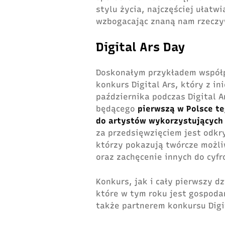
stylu życia, najczęściej ułatw
wzbogacając znaną nam rzeczy
Digital Ars Day
Doskonałym przykładem współpr
konkurs Digital Ars, który z in
października podczas Digital A
będącego
pierwszą w Polsce te
do artystów wykorzystujących
za przedsięwzięciem jest odkr
którzy pokazują twórcze możliw
oraz zachęcenie innych do cy
Konkurs, jak i cały pierwszy d
które w tym roku jest gospoda
także partnerem konkursu Digi