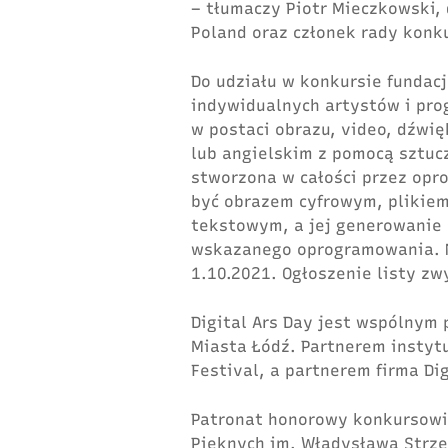
– tłumaczy Piotr Mieczkowski, 
Poland oraz członek rady konku
Do udziału w konkursie fundacj
indywidualnych artystów i pro
w postaci obrazu, video, dźwi
lub angielskim z pomocą sztucz
stworzona w całości przez op
być obrazem cyfrowym, plikiem
tekstowym, a jej generowanie
wskazanego oprogramowania. Na
1.10.2021. Ogłoszenie listy zw
Digital Ars Day jest wspólnym 
Miasta Łódź. Partnerem instytu
Festival, a partnerem firma Dig
Patronat honorowy konkursowi 
Pięknych im. Władysława Strz