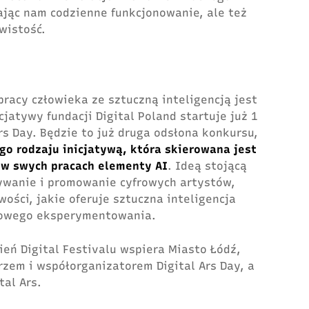
iając nam codzienne funkcjonowanie, ale też
wistość.
acy człowieka ze sztuczną inteligencją jest
icjatywy fundacji Digital Poland startuje już 1
rs Day. Będzie to już druga odsłona konkursu,
go rodzaju inicjatywą, która skierowana jest
 w swych pracach elementy AI
. Ideą stojącą
ywanie i promowanie cyfrowych artystów,
ości, jakie oferuje sztuczna inteligencja
frowego eksperymentowania.
zień Digital Festivalu wspiera Miasto Łódź,
rzem i współorganizatorem Digital Ars Day, a
tal Ars.