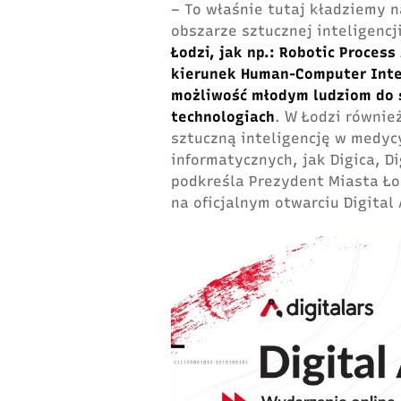
– To właśnie tutaj kładziemy n
obszarze sztucznej inteligencj
Łodzi, jak np.: Robotic Proces
kierunek Human-Computer Inter
możliwość młodym ludziom do 
technologiach
. W Łodzi równie
sztuczną inteligencję w medyc
informatycznych, jak Digica, D
podkreśla Prezydent Miasta Ło
na oficjalnym otwarciu Digital 