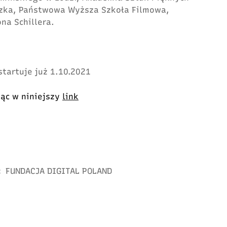
dzka, Państwowa Wyższa Szkoła Filmowa,
na Schillera.
startuje już 1.10.2021
jąc w niniejszy
link
:
FUNDACJA DIGITAL POLAND