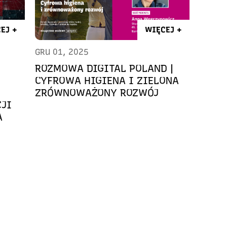
EJ +
WIĘCEJ +
GRU 01, 2025
ROZMOWA DIGITAL POLAND |
CYFROWA HIGIENA I ZIELONA
ZRÓWNOWAŻONY ROZWÓJ
CJI
A