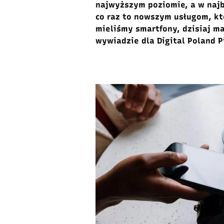
najwyższym poziomie
, a w naj
co raz to
nowszym usługom, k
mieliśmy smartfony, dzisiaj 
wywiadzie dla Digital Poland P