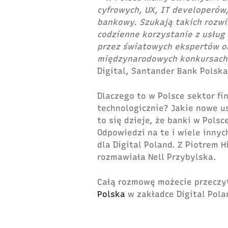
cyfrowych, UX, IT developerów
bankowy. Szukają takich rozwi
codzienne korzystanie z usług
przez światowych ekspertów o
międzynarodowych konkursac
Digital, Santander Bank Polska
Dlaczego to w Polsce sektor fi
technologicznie? Jakie nowe us
to się dzieje, że banki w Pols
Odpowiedzi na te i wiele inny
dla Digital Poland. Z Piotrem 
rozmawiała Nell Przybylska.
Całą rozmowę możecie przeczy
Polska
w zakładce Digital Pola