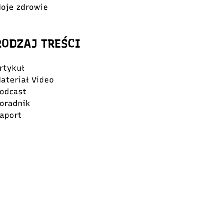
oje zdrowie
RODZAJ TREŚCI
rtykuł
ateriał Video
odcast
oradnik
aport