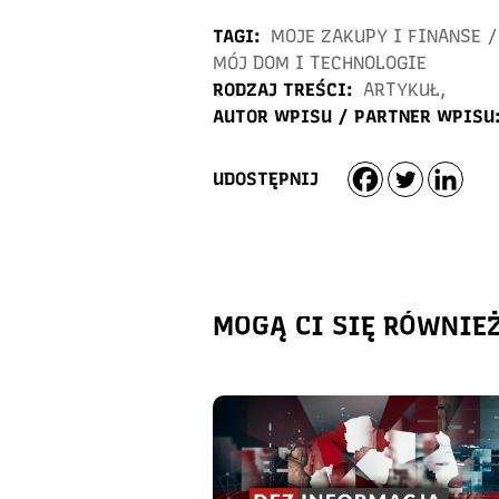
TAGI:
MOJE ZAKUPY I FINANSE
/
MÓJ DOM I TECHNOLOGIE
RODZAJ TREŚCI:
ARTYKUŁ
,
AUTOR WPISU / PARTNER WPISU
UDOSTĘPNIJ
MOGĄ CI SIĘ RÓWNIE