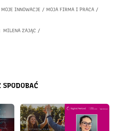
MOJE INNOWACJE
/
MOJA FIRMA I PRACA
/
:
MILENA ZAJĄC
/
Ż SPODOBAĆ