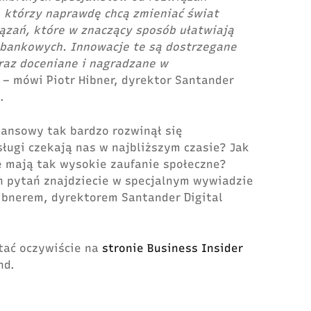
, którzy naprawdę chcą zmieniać świat
ązań, które w znaczący sposób ułatwiają
 bankowych. Innowacje te są dostrzegane
raz doceniane i nagradzane w
h
– mów
i Piotr Hibner, dyrektor Santander
.
nansowy tak bardzo rozwinął się
ługi czekają nas w najbliższym czasie? Jak
ce mają tak wysokie zaufanie społeczne?
ch pytań znajdziecie w specjalnym wywiadzie
Hibnerem, dyrektorem Santander Digital
tać oczywiście na
stronie Business Insider
nd.