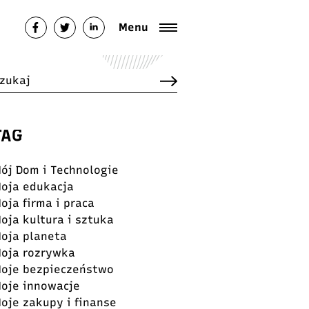
Menu
TAG
ój Dom i Technologie
oja edukacja
oja firma i praca
oja kultura i sztuka
oja planeta
oja rozrywka
oje bezpieczeństwo
oje innowacje
oje zakupy i finanse