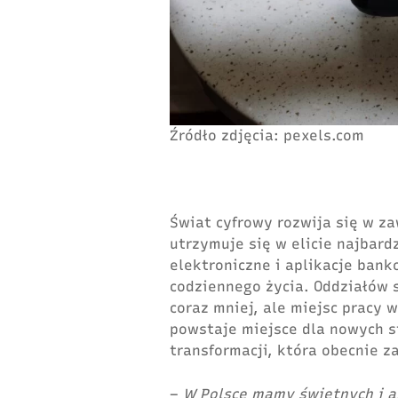
Źródło zdjęcia: pexels.com
Świat cyfrowy rozwija się w z
utrzymuje się w elicie najbard
elektroniczne i aplikacje ban
codziennego życia. Oddziałów s
coraz mniej, ale miejsc pracy 
powstaje miejsce dla nowych 
transformacji, która obecnie 
–
W Polsce mamy świetnych i a