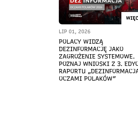
WIĘC
LIP 01, 2026
POLACY WIDZĄ
DEZINFORMACJĘ JAKO
ZAGROŻENIE SYSTEMOWE.
POZNAJ WNIOSKI Z 3. EDY
RAPORTU „DEZINFORMACJ
OCZAMI POLAKÓW”