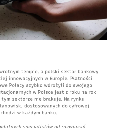
awrotnym tempie, a polski
sektor bankowy
ziej innowacyjnych w Europie. Płatności
kowe Polacy szybko wdrożyli do swojego
tacjonarnych w Polsce jest z roku na rok
w tym sektorze nie brakuje. Na rynku
stanowisk, dostosowanych do cyfrowej
zachodzi w każdym banku.
mbitnych specjalistów od rozwiązań