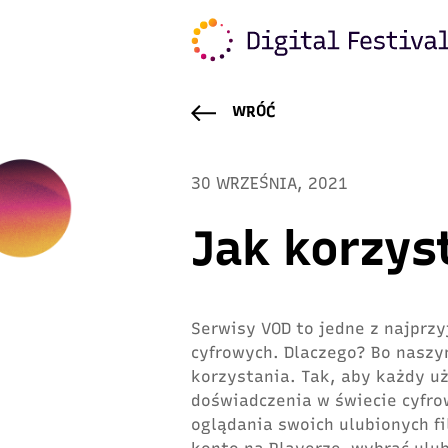
WRÓĆ
30 WRZEŚNIA, 2021
Jak korzys
Serwisy VOD to jedne z najprz
cyfrowych. Dlaczego? Bo naszy
korzystania. Tak, aby każdy u
doświadczenia w świecie cyfro
oglądania swoich ulubionych fi