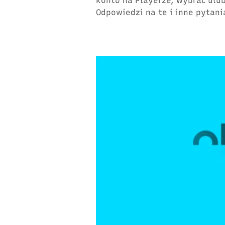
konto na Playerze, wybrać ulu
Odpowiedzi na te i inne pytania