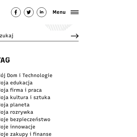
Menu
TAG
ój Dom i Technologie
oja edukacja
oja firma i praca
oja kultura i sztuka
oja planeta
oja rozrywka
oje bezpieczeństwo
oje innowacje
oje zakupy i finanse