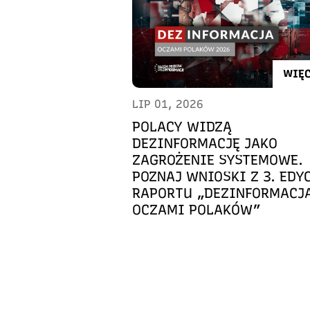
WIĘC
LIP 01, 2026
POLACY WIDZĄ
DEZINFORMACJĘ JAKO
ZAGROŻENIE SYSTEMOWE.
POZNAJ WNIOSKI Z 3. EDY
RAPORTU „DEZINFORMACJ
OCZAMI POLAKÓW”