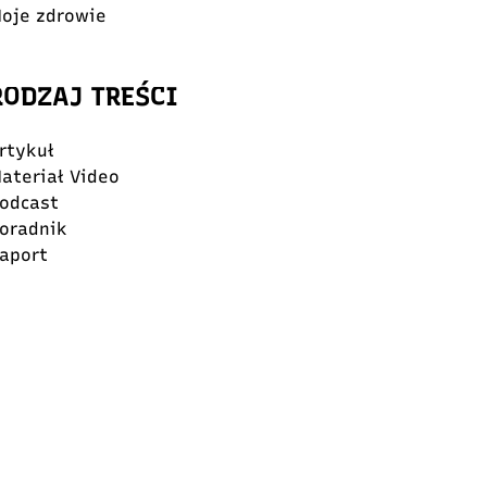
oje zdrowie
RODZAJ TREŚCI
rtykuł
ateriał Video
odcast
oradnik
aport