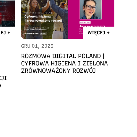
EJ +
WIĘCEJ +
GRU 01, 2025
ROZMOWA DIGITAL POLAND |
CYFROWA HIGIENA I ZIELONA
ZRÓWNOWAŻONY ROZWÓJ
CJI
A