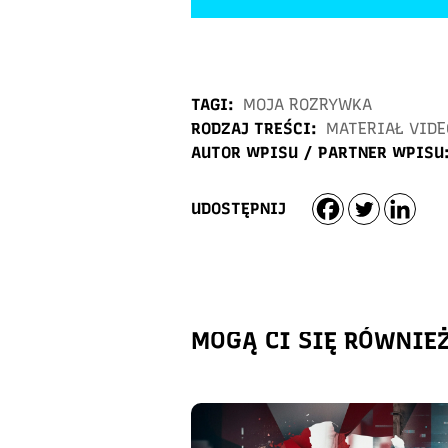
TAGI:
MOJA ROZRYWKA
RODZAJ TREŚCI:
MATERIAŁ VIDE
AUTOR WPISU / PARTNER WPISU
UDOSTĘPNIJ
MOGĄ CI SIĘ RÓWNIE