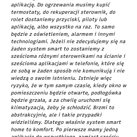
aplikację. Do ogrzewania musimy kupić
termostaty, do rekuperacji sterownik, do
rolet dostaniemy przyciski, piloty lub
aplikację, albo wszystko na raz. To samo
będzie z oświetleniem, alarmem i innymi
technologiami. Jeżeli nie zdecydujemy się na
żaden system smart to zostaniemy z
sześcioma różnymi sterownikami na ścianie i
sześcioma aplikacjami w telefonie, które się
ze sobą w żaden sposób nie komunikują i nie
wiedzą o swoim istnieniu. Istnieje więc
ryzyko, że w tym samym czasie, kiedy okno w
pomieszczeniu będzie otwarte, podłogówka
będzie grzała, a za chwilę uruchomi się
klimatyzacja, żeby je schłodzić. Brzmi to
abstrakcyjnie, ale i takie przypadki
widzieliśmy. Dlatego właśnie system smart
home to komfort. Po pierwsze mamy jedną
aplikację do wszystkiego, zamiast sześciu