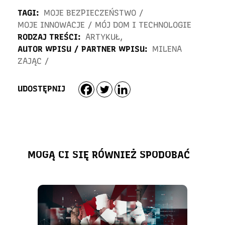
TAGI:
MOJE BEZPIECZEŃSTWO
/
MOJE INNOWACJE
/
MÓJ DOM I TECHNOLOGIE
RODZAJ TREŚCI:
ARTYKUŁ
,
AUTOR WPISU / PARTNER WPISU:
MILENA
ZAJĄC
/
UDOSTĘPNIJ
MOGĄ CI SIĘ RÓWNIEŻ SPODOBAĆ