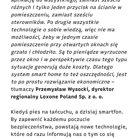
różnych i tylko jeden przycisk na ścianie w
pomieszczeniu, zamiast sześciu
sterowników. Po drugie wszystkie
technologie o sobie wiedzą, więc nie ma
możliwości, żeby w jednym czasie
pomieszczenie przy otwartych oknach się
grzało i chłodziło. Są to pieniądze wyrzucone
przez okno i w perspektywie czasu tego typu
sytuacje generują duże koszty. Dlatego
system smart home to też
oszczędności
, jest
to po prostu rozwiązanie ekonomiczne
–
tłumaczy
Przemysław Wysocki, dyrektor
regionalny Loxone Poland Sp. z o. o.
Kiedyś pies na łańcuchu, a dzisiaj smartfon.
By zapewnić każdemu poczucie
bezpieczeństwa, powstają nowe technologie,
które od razu informują nas o tym co się