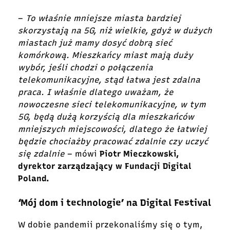
–
To właśnie mniejsze miasta bardziej
skorzystają na 5G, niż wielkie, gdyż w dużych
miastach już mamy dosyć dobrą sieć
komórkową. Mieszkańcy miast mają duży
wybór, jeśli chodzi o połączenia
telekomunikacyjne, stąd łatwa jest zdalna
praca. I właśnie dlatego uważam, że
nowoczesne sieci telekomunikacyjne, w tym
5G, będą dużą korzyścią dla mieszkańców
mniejszych miejscowości, dlatego że łatwiej
będzie chociażby pracować zdalnie czy uczyć
się zdalnie
– mówi
Piotr Mieczkowski,
dyrektor zarządzający w Fundacji Digital
Poland.
‘Mój dom i technologie’ na Digital Festival
W dobie pandemii przekonaliśmy się o tym,