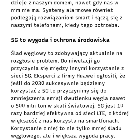
dzieje z naszym domem, nawet gdy nas w
nim nie ma. Systemy alarmowe również
podlegają rozwiązaniom smart i łączą się z
naszymi telefonami, kiedy tego potrzeba.
5G to wygoda i ochrona środowiska
Ślad węglowy to zdobywający aktualnie na
rozgłosie problem. Do niwelacji go
przyczynia się między innymi korzystanie z
sieci 5G. Eksperci z firmy
Huawei ogłosili, że
jeśli do 2030 sukcesywnie będziemy
korzystać z 5G to przyczynimy się do
zmniejszenia emisji dwutlenku węgla nawet
o 500 mln ton w skali światowej. 5G jest 10
razy bardziej efektywna od sieci LTE, z której
większość z nas korzysta na smartfonach.
Korzystanie z niej to nie tylko mniej śladu
węglowego, ale i większa wygoda pracy.