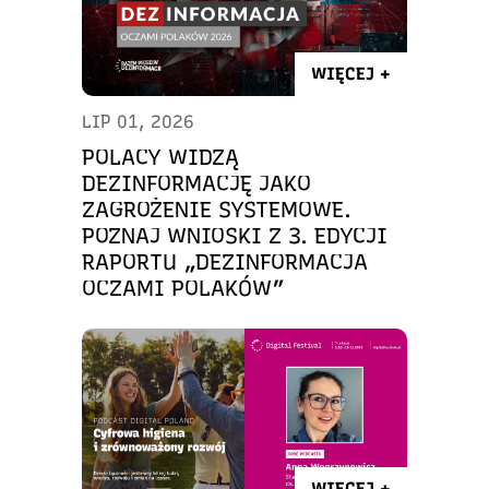
WIĘCEJ +
LIP 01, 2026
POLACY WIDZĄ
DEZINFORMACJĘ JAKO
ZAGROŻENIE SYSTEMOWE.
POZNAJ WNIOSKI Z 3. EDYCJI
RAPORTU „DEZINFORMACJA
OCZAMI POLAKÓW”
WIĘCEJ +