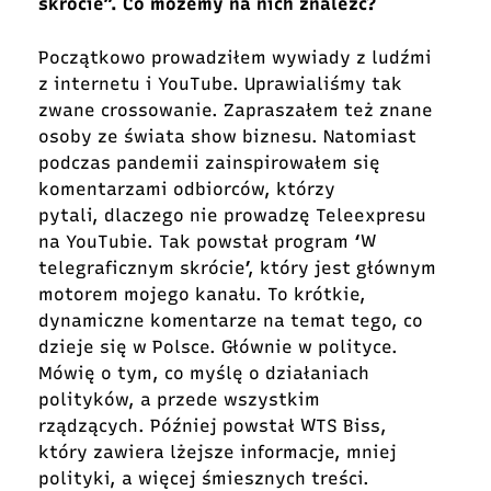
skrócie”. Co możemy na nich znaleźć?
Początkowo prowadziłem wywiady z ludźmi
z internetu i YouTube. Uprawialiśmy tak
zwane crossowanie. Zapraszałem też znane
osoby ze świata show biznesu. Natomiast
podczas pandemii zainspirowałem się
komentarzami odbiorców, którzy
pytali, dlaczego nie prowadzę Teleexpresu
na YouTubie. Tak powstał program ‘W
telegraficznym skrócie’, który jest głównym
motorem mojego kanału. To krótkie,
dynamiczne komentarze na temat tego, co
dzieje się w Polsce. Głównie w polityce.
Mówię o tym, co myślę o działaniach
polityków, a przede wszystkim
rządzących. Później powstał WTS Biss,
który zawiera lżejsze informacje, mniej
polityki, a więcej śmiesznych treści.