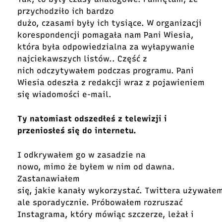
przychodziło ich bardzo
dużo, czasami były ich tysiące. W organizacji
korespondencji pomagała nam Pani Wiesia,
która była odpowiedzialna za wyłapywanie
najciekawszych listów.. Część z
nich odczytywałem podczas programu. Pani
Wiesia odeszła z redakcji wraz z pojawieniem
się wiadomości e-mail.
Ty natomiast odszedłeś z telewizji i
przeniosłeś się do internetu.
I odkrywałem go w zasadzie na
nowo, mimo że byłem w nim od dawna.
Zastanawiałem
się, jakie kanały wykorzystać. Twittera używałe
ale sporadycznie. Próbowałem rozruszać
Instagrama, który mówiąc szczerze, leżał i