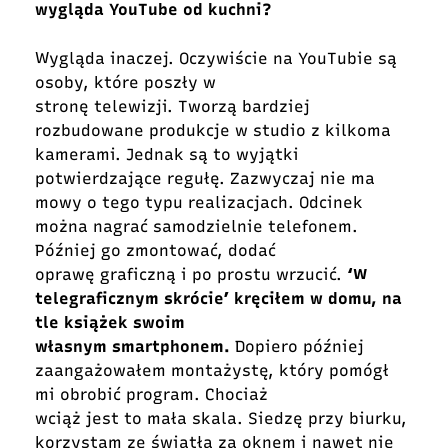
wygląda YouTube od kuchni?
Wygląda inaczej. Oczywiście na YouTubie są
osoby, które poszły w
stronę telewizji. Tworzą bardziej
rozbudowane produkcje w studio z kilkoma
kamerami. Jednak są to wyjątki
potwierdzające regułę. Zazwyczaj nie ma
mowy o tego typu realizacjach. Odcinek
można nagrać samodzielnie telefonem.
Później go zmontować, dodać
oprawę graficzną i po prostu wrzucić.
‘W
telegraficznym skrócie’ kręciłem w domu, na
tle książek swoim
własnym smartphonem.
Dopiero później
zaangażowałem montażystę, który pomógł
mi obrobić program. Chociaż
wciąż jest to mała skala. Siedzę przy biurku,
korzystam ze światła za oknem i nawet nie