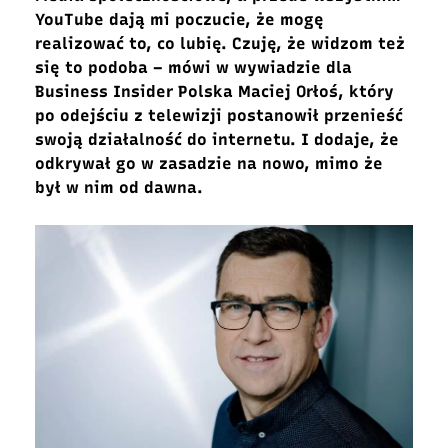
YouTube dają mi poczucie, że mogę
realizować to, co lubię. Czuję, że widzom też
się to podoba – mówi w wywiadzie dla
Business Insider Polska Maciej Orłoś, który
po odejściu z telewizji postanowił przenieść
swoją działalność do internetu.
I dodaje, że
odkrywał go w zasadzie na nowo, mimo że
był w nim od dawna.