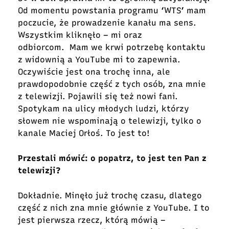
Od momentu powstania programu ‘WTS’ mam
poczucie, że prowadzenie kanału ma sens.
Wszystkim kliknęło – mi oraz
odbiorcom. Mam we krwi potrzebę kontaktu
z widownią a YouTube mi to zapewnia.
Oczywiście jest ona trochę inna, ale
prawdopodobnie część z tych osób, zna mnie
z telewizji. Pojawili się też nowi fani.
Spotykam na ulicy młodych ludzi, którzy
słowem nie wspominają o telewizji, tylko o
kanale Maciej Orłoś. To jest to!
Przestali mówić: o popatrz, to jest ten Pan z
telewizji?
Dokładnie. Minęło już trochę czasu, dlatego
część z nich zna mnie głównie z YouTube. I to
jest pierwsza rzecz, którą mówią –