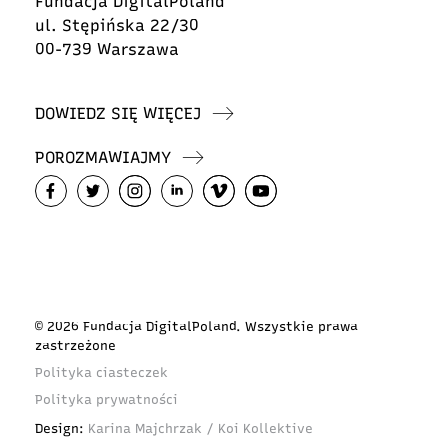
Fundacja DigitalPoland
ul. Stępińska 22/30
00-739 Warszawa
DOWIEDZ SIĘ WIĘCEJ
POROZMAWIAJMY
© 2026 Fundacja DigitalPoland. Wszystkie prawa
zastrzeżone
Polityka ciasteczek
Polityka prywatności
Design:
Karina Majchrzak / Koi Kollektive