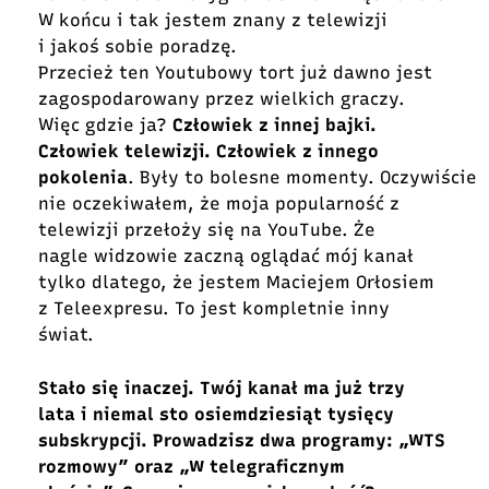
W końcu i tak jestem znany z telewizji
i jakoś sobie poradzę.
Przecież ten Youtubowy tort już dawno jest
zagospodarowany przez wielkich graczy.
Więc gdzie ja?
Człowiek z innej bajki.
Człowiek telewizji. Człowiek z innego
pokolenia
. Były to bolesne momenty. Oczywiście
nie oczekiwałem, że moja popularność z
telewizji przełoży się na YouTube. Że
nagle widzowie zaczną oglądać mój kanał
tylko dlatego, że jestem Maciejem Orłosiem
z Teleexpresu. To jest kompletnie inny
świat.
Stało się inaczej. Twój kanał ma już trzy
lata i niemal sto osiemdziesiąt tysięcy
subskrypcji. Prowadzisz dwa programy: „WTS
rozmowy” oraz „W telegraficznym