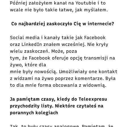
Później założyłem kanał na Youtubie i to
wcale nie było takie łatwe, jak myślałem.
Co najbardziej zaskoczyło Cię w internecie?
Social media i kanały takie jak Facebook
oraz LinkedIn znałem wcześniej. Nie kryły
wielu zaskoczeń. Może, poza
tym, że Facebook oferuje opcję transmisji na
żywo, które dla
mnie były nowością. Umożliwiały one kontakt
z widzami na żywo poprzez komentarze. Była
to dla mnie forma obcowania z widownią.
Ja pamiętam czasy, kiedy do Teleexpresu
przychodziły listy. Niektóre czytałeś na
porannych kolegiach
Tak, to były czasy analogowe. Pamiętam, że