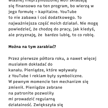
własnej nieprzymuszonej woli składają
się finansowo na ten program, bo wierzą w
jego formułę – kapitalne. YouTube
to nie zabawa i coś dodatkowego. To
najważniejsza część moich działań. Nie mogę
powiedzieć, że chodzę do pracy, jak kiedyś,
ale przyznaję, że bardzo lubię, to co robię.
Można na tym zarabiać?
Przez pierwsze półtora roku, a nawet więcej
musiałem dokładać do
kanału. Pieniądze, które wpływały
z YouTube i reklam były symboliczne.
W pewnym momencie ten mechanizm się
zmienił. Pieniądze zebrane
na patronite pozwoliły
mi prowadzić regularną
działalność. Zwiększyła się