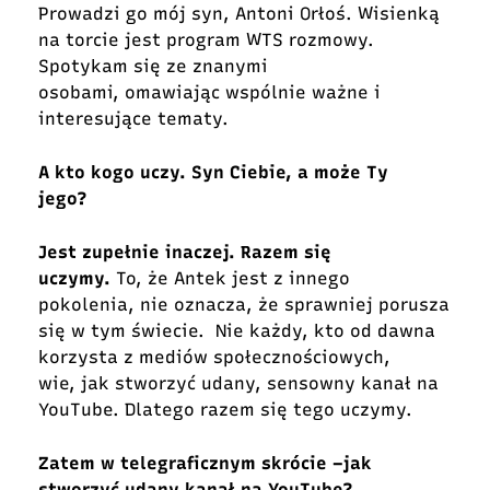
Prowadzi go mój syn, Antoni Orłoś. Wisienką
na torcie jest program WTS rozmowy.
Spotykam się ze znanymi
osobami, omawiając wspólnie ważne i
interesujące tematy.
A kto kogo uczy. Syn Ciebie, a może Ty
jego?
Jest zupełnie inaczej. Razem się
uczymy.
To, że Antek jest z innego
pokolenia, nie oznacza, że sprawniej porusza
się w tym świecie. Nie każdy, kto od dawna
korzysta z mediów społecznościowych,
wie, jak stworzyć udany, sensowny kanał na
YouTube. Dlatego razem się tego uczymy.
Zatem w telegraficznym skrócie –jak
stworzyć udany kanał na YouTube?