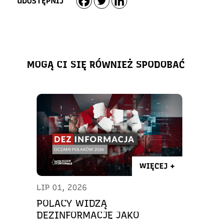
UDOSTĘPNIJ
MOGĄ CI SIĘ RÓWNIEŻ SPODOBAĆ
WIĘCEJ +
LIP 01, 2026
POLACY WIDZĄ
DEZINFORMACJĘ JAKO