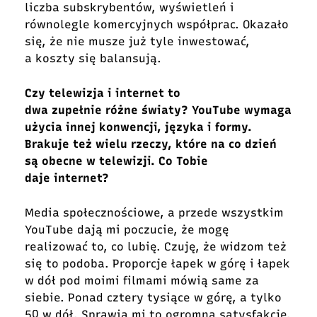
liczba subskrybentów, wyświetleń i
równolegle komercyjnych współprac. Okazało
się, że nie musze już tyle inwestować,
a koszty się balansują.
Czy telewizja i internet to
dwa zupełnie różne światy? YouTube wymaga
użycia innej konwencji, języka i formy.
Brakuje też wielu rzeczy, które na co dzień
są obecne w telewizji. Co Tobie
daje internet?
Media społecznościowe, a przede wszystkim
YouTube dają mi poczucie, że mogę
realizować to, co lubię. Czuję, że widzom też
się to podoba. Proporcje łapek w górę i łapek
w dół pod moimi filmami mówią same za
siebie. Ponad cztery tysiące w górę, a tylko
50 w dół. Sprawia mi to ogromną satysfakcję.