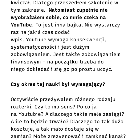
kwiczał
. Dlatego przeszedłem szkolenie w
tym zakresie.
Natomiast zupełnie nie
wyobrażałem sobie, co mnie czeka na
YouTube
. To jest inna bajka. Nie wystarczy
raz na jakiś czas dodać
wpis. Youtube wymaga konsekwencji,
systematyczności i jest dużym
zobowiązaniem. Jest także zobowiązaniem
finansowym – na początku trzeba do
niego dokładać i się go po prostu uczyć.
Czy okres tej nauki był wymagający?
Oczywiście przeżywałem różnego rodzaju
rozterki. Czy to ma sens? Po co ja
na Youtubie? A dlaczego takie małe zasięgi?
A ile to będzie trwało? Dlaczego to tak dużo
kosztuje, a tak mało dostaje się w
zamian? Może zrezygnować i zamknąć kanał?