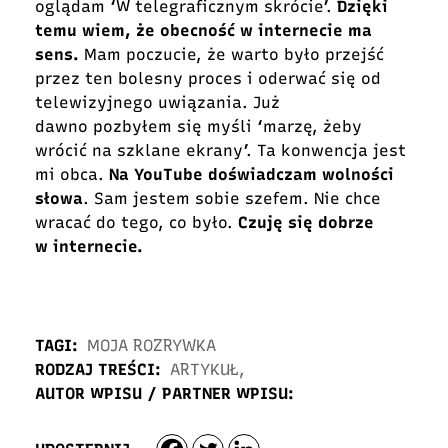
oglądam ‘W telegraficznym skrócie’.
Dzięki
temu wiem, że obecność w internecie ma
sens.
Mam poczucie, że warto było przejść
przez ten bolesny proces i oderwać się od
telewizyjnego uwiązania. Już
dawno pozbyłem się myśli ‘marzę, żeby
wrócić na szklane ekrany’. Ta konwencja jest
mi obca.
Na YouTube doświadczam wolności
słowa
. Sam jestem sobie szefem. Nie chce
wracać do tego, co było.
Czuję się dobrze
w internecie.
TAGI:
MOJA ROZRYWKA
RODZAJ TREŚCI:
ARTYKUŁ
,
AUTOR WPISU / PARTNER WPISU: