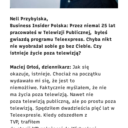
Nell Przybylska,
Business Insider Polska: Przez niemal 25 lat
pracowałeś w Telewizji Publicznej, byłeś
gwiazdą programu Teleexpress. Chyba nikt
nie wyobrażał sobie go bez Ciebie. Czy
istnieje życie poza telewizją?
Maciej Orłoś, dziennikarz:
Jak się
okazuje, istnieje. Chociaż na początku
wydawało mi się, że jest to
niemożliwe. Faktycznie myślałem, że nie
ma życia poza telewizją. Nawet nie
poza telewizją publiczną, ale po prostu poza
telewizją. Spędziłem dwadzieścia pięć lat w
Teleexpresie. Kiedy odszedłem z
TVP, trafiłem