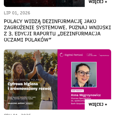
WIĘCEJ +
LIP 01, 2026
POLACY WIDZĄ DEZINFORMACJĘ JAKO
ZAGROŻENIE SYSTEMOWE. POZNAJ WNIOSKI
Z 3. EDYCJI RAPORTU „DEZINFORMACJA
OCZAMI POLAKÓW”
WIĘCEJ +