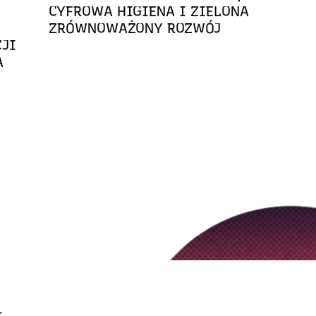
CYFROWA HIGIENA I ZIELONA
ZRÓWNOWAŻONY ROZWÓJ
CJI
A