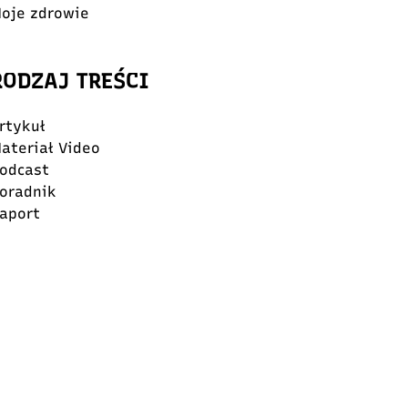
oje zdrowie
RODZAJ TREŚCI
rtykuł
ateriał Video
odcast
oradnik
aport