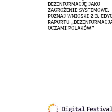
DEZINFORMACJĘ JAKO
ZAGROŻENIE SYSTEMOWE.
POZNAJ WNIOSKI Z 3. EDY
RAPORTU „DEZINFORMACJ
OCZAMI POLAKÓW”