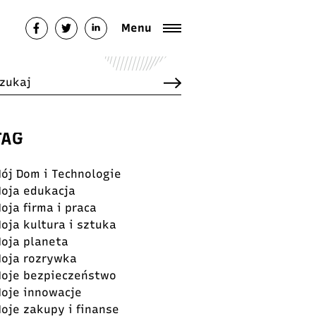
Menu
TAG
ój Dom i Technologie
oja edukacja
oja firma i praca
oja kultura i sztuka
oja planeta
oja rozrywka
oje bezpieczeństwo
oje innowacje
oje zakupy i finanse