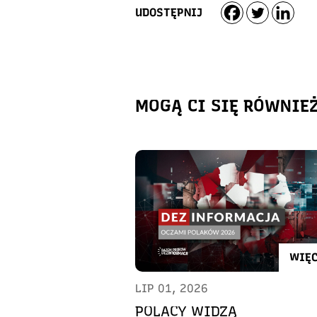
UDOSTĘPNIJ
MOGĄ CI SIĘ RÓWNIE
WIĘC
LIP 01, 2026
POLACY WIDZĄ