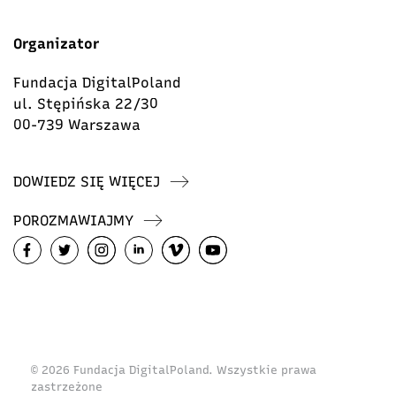
Organizator
Fundacja DigitalPoland
ul. Stępińska 22/30
00-739 Warszawa
DOWIEDZ SIĘ WIĘCEJ
POROZMAWIAJMY
© 2026 Fundacja DigitalPoland. Wszystkie prawa
zastrzeżone