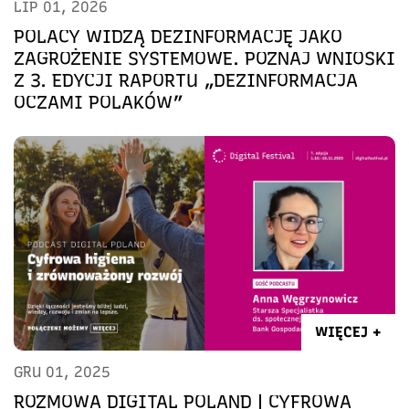
LIP 01, 2026
POLACY WIDZĄ DEZINFORMACJĘ JAKO
ZAGROŻENIE SYSTEMOWE. POZNAJ WNIOSKI
Z 3. EDYCJI RAPORTU „DEZINFORMACJA
OCZAMI POLAKÓW”
WIĘCEJ +
GRU 01, 2025
ROZMOWA DIGITAL POLAND | CYFROWA