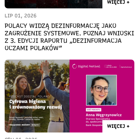
WIĘCEJ +
LIP 01, 2026
POLACY WIDZĄ DEZINFORMACJĘ JAKO
ZAGROŻENIE SYSTEMOWE. POZNAJ WNIOSKI
Z 3. EDYCJI RAPORTU „DEZINFORMACJA
OCZAMI POLAKÓW”
WIĘCEJ +