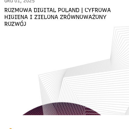
GRU 01, 2025
ROZMOWA DIGITAL POLAND | CYFROWA
HIGIENA I ZIELONA ZRÓWNOWAŻONY
ROZWÓJ