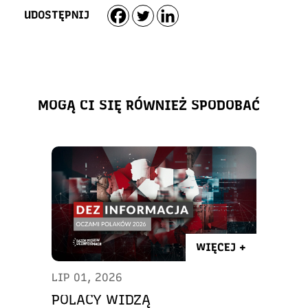
UDOSTĘPNIJ
MOGĄ CI SIĘ RÓWNIEŻ SPODOBAĆ
WIĘCEJ +
LIP 01, 2026
POLACY WIDZĄ