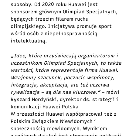
sposoby. Od 2020 roku Huawei jest
sponsorem głównym Olimpiad Specjalnych,
będących trzecim filarem ruchu
olimpijskiego. Inicjatywa promuje sport
wśród osób z niepełnosprawnością
intelektualną.
„Idee, które przyświecają organizatorom i
uczestnikom Olimpiad Specjalnych, to także
wartości, które reprezentuje firma Huawei.
Wzajemny szacunek, poczucie wspólnoty,
integracja, akceptacja, ale też uczciwa
rywalizacja – są dla nas kluczowe.”
– mówi
Ryszard Hordyński, dyrektor ds. strategii i
komunikacji Huawei Polska
W przeszłości Huawei współpracował też z
Polskim Związkiem Niewidomych i
społecznością niewidomych. Wynikiem
wspólnych działań jest stworzenie aplikacji