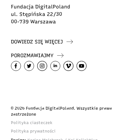
Fundacja DigitalPoland
ul. Stępińska 22/30
00-739 Warszawa
DOWIEDZ SIĘ WIĘCEJ
POROZMAWIAJMY
© 2026 Fundacja DigitalPoland. Wszystkie prawa
zastrzeżone
Polityka ciasteczek
Polityka prywatności