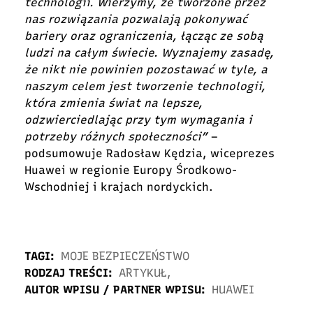
technologii. Wierzymy, że tworzone przez
nas rozwiązania pozwalają pokonywać
bariery oraz ograniczenia, łącząc ze sobą
ludzi na całym świecie. Wyznajemy zasadę,
że nikt nie powinien pozostawać w tyle, a
naszym celem jest tworzenie technologii,
która zmienia świat na lepsze,
odzwierciedlając przy tym wymagania i
potrzeby różnych społeczności”
–
podsumowuje Radosław Kędzia, wiceprezes
Huawei w regionie Europy Środkowo-
Wschodniej i krajach nordyckich.
TAGI:
MOJE BEZPIECZEŃSTWO
RODZAJ TREŚCI:
ARTYKUŁ
,
AUTOR WPISU / PARTNER WPISU:
HUAWEI