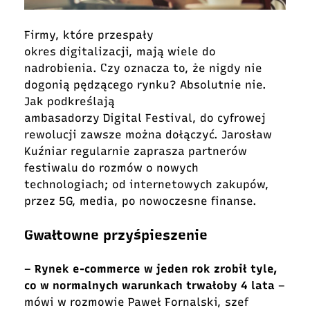
Firmy, które przespały
okres digitalizacji, mają wiele do
nadrobienia. Czy oznacza to, że nigdy nie
dogonią pędzącego rynku? Absolutnie nie.
Jak podkreślają
ambasadorzy Digital Festival, do cyfrowej
rewolucji zawsze można dołączyć. Jarosław
Kuźniar regularnie zaprasza partnerów
festiwalu do rozmów o nowych
technologiach; od internetowych zakupów,
przez 5G, media, po nowoczesne finanse.
Gwałtowne przyśpieszenie
–
Rynek e-commerce w jeden rok zrobił tyle,
co w normalnych warunkach trwałoby 4 lata
–
mówi w rozmowie Paweł Fornalski, szef