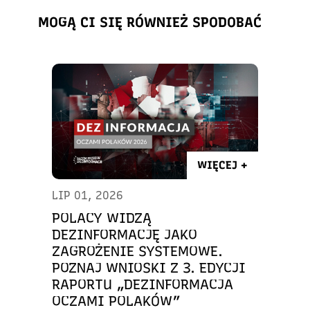
MOGĄ CI SIĘ RÓWNIEŻ SPODOBAĆ
WIĘCEJ +
LIP 01, 2026
POLACY WIDZĄ
DEZINFORMACJĘ JAKO
ZAGROŻENIE SYSTEMOWE.
POZNAJ WNIOSKI Z 3. EDYCJI
RAPORTU „DEZINFORMACJA
OCZAMI POLAKÓW”