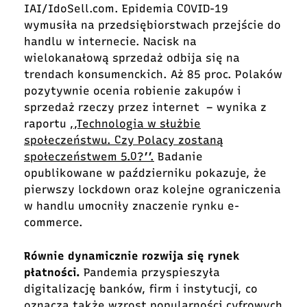
IAI/IdoSell.com. Epidemia COVID-19
wymusiła na przedsiębiorstwach przejście do
handlu w internecie. Nacisk na
wielokanałową sprzedaż odbija się na
trendach konsumenckich. Aż 85 proc. Polaków
pozytywnie ocenia robienie zakupów i
sprzedaż rzeczy przez internet – wynika z
raportu
,,Technologia w służbie
społeczeństwu. Czy Polacy zostaną
społeczeństwem 5.0?’’.
Badanie
opublikowane w październiku pokazuje, że
pierwszy lockdown oraz kolejne ograniczenia
w handlu umocniły znaczenie rynku e-
commerce.
Równie dynamicznie rozwija się rynek
płatności.
Pandemia przyspieszyła
digitalizację banków, firm i instytucji, co
oznacza także wzrost popularności cyfrowych