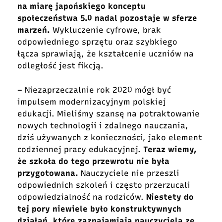
na miarę japońskiego konceptu
społeczeństwa 5.0 nadal pozostaje w sferze
marzeń.
Wykluczenie cyfrowe, brak
odpowiedniego sprzętu oraz szybkiego
łącza sprawiają, że kształcenie uczniów na
odległość jest fikcją.
– Niezaprzeczalnie rok 2020 mógł być
impulsem modernizacyjnym polskiej
edukacji. Mieliśmy szansę na potraktowanie
nowych technologii i zdalnego nauczania,
dziś używanych z konieczności, jako element
codziennej pracy edukacyjnej.
Teraz wiemy,
że szkoła do tego przewrotu nie była
przygotowana.
Nauczyciele nie przeszli
odpowiednich szkoleń i często przerzucali
odpowiedzialność na rodziców.
Niestety do
tej pory niewiele było konstruktywnych
działań, które zaznajamiają nauczyciela ze