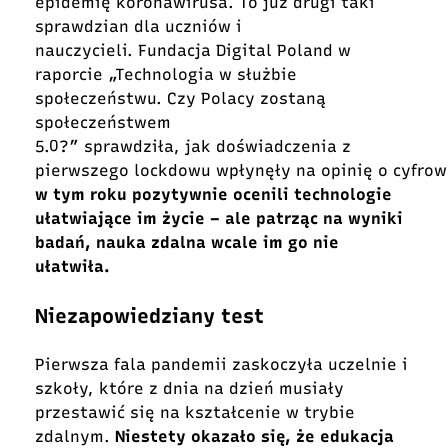
epidemię koronawirusa. To już drugi taki
sprawdzian dla uczniów i
nauczycieli. Fundacja Digital Poland w
raporcie
„Technologia w służbie
społeczeństwu. Czy Polacy zostaną
społeczeństwem
5.0?” sprawdziła, jak doświadczenia z
pierwszego lockdowu wpłynęły na opinię o cyfrow
w tym roku pozytywnie ocenili technologie
ułatwiające im życie – ale patrząc na wyniki
badań, nauka zdalna wcale im go nie
ułatwiła.
Niezapowiedziany test
Pierwsza fala pandemii zaskoczyła uczelnie i
szkoły, które z dnia na dzień musiały
przestawić się na kształcenie w trybie
zdalnym.
Niestety okazało się, że edukacja