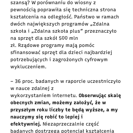
szansą? W porównaniu do wiosny z
pewnością poprawiła się techniczna strona
kształcenia na odległość. Państwo w ramach
dwóch największych programów „Zdalna
szkoła i „Zdalna szkoła plus” przeznaczyło
na sprzęt dla szkół 500 mln
zł. Rządowe programy mają pomóc
sfinansować sprzęt dla dzieci najbardziej
potrzebujących i zagrożonych cyfrowym
wykluczeniem.
– 36 proc. badanych w raporcie uczestniczyło
w nauce zdalnej z
wykorzystaniem internetu.
Obserwując skalę
obecnych zmian, możemy założyć, że w
przyszłym roku liczby te będą wyższe, a my
nauczymy się robić to lepiej i
efektywniej.
Niezaprzeczalnie część
badanych dostrzega potencjał kształcenia