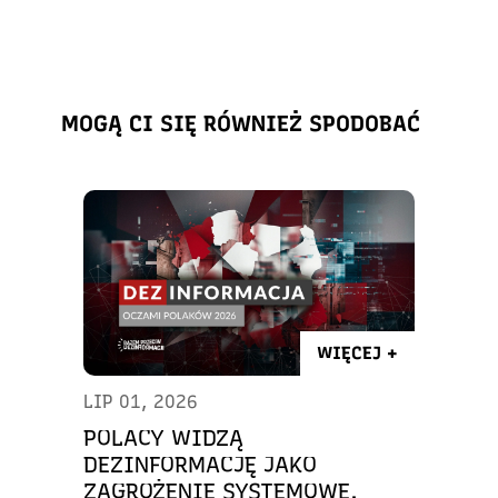
MOGĄ CI SIĘ RÓWNIEŻ SPODOBAĆ
WIĘCEJ +
LIP 01, 2026
POLACY WIDZĄ
DEZINFORMACJĘ JAKO
ZAGROŻENIE SYSTEMOWE.