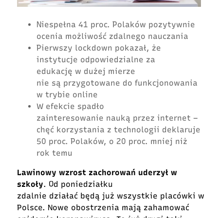
Niespełna 41 proc. Polaków pozytywnie
ocenia możliwość zdalnego nauczania
Pierwszy lockdown pokazał, że
instytucje odpowiedzialne za
edukację w dużej mierze
nie są przygotowane do funkcjonowania
w trybie online
W efekcie spadło
zainteresowanie nauką przez internet –
chęć korzystania z technologii deklaruje
50 proc. Polaków, o 20 proc. mniej niż
rok temu
Lawinowy wzrost zachorowań uderzył w
szkoły
. Od poniedziałku
zdalnie działać będą już wszystkie placówki w
Polsce. Nowe obostrzenia mają zahamować