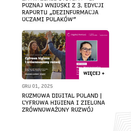
POZNAJ WNIOSKI Z 3. EDYCJI
RAPORTU „DEZINFORMACJA
OCZAMI POLAKÓW”
WIĘCEJ +
GRU 01, 2025
ROZMOWA DIGITAL POLAND |
CYFROWA HIGIENA I ZIELONA
ZRÓWNOWAŻONY ROZWÓJ