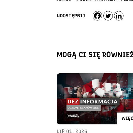
UDOSTĘPNIJ
MOGĄ CI SIĘ RÓWNIE
WIĘC
LIP 01, 2026