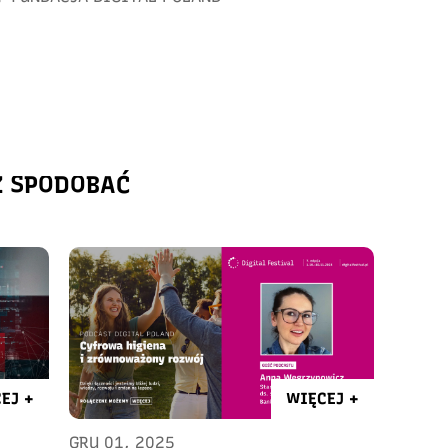
Ż SPODOBAĆ
EJ +
WIĘCEJ +
GRU 01, 2025