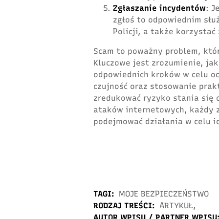
Zgłaszanie incydentów
: J
zgłoś to odpowiednim słu
Policji, a także korzystać
Scam to poważny problem, któr
Kluczowe jest zrozumienie, ja
odpowiednich kroków w celu oc
czujność oraz stosowanie prak
zredukować ryzyko stania się o
ataków internetowych, każdy 
podejmować działania w celu ic
TAGI:
MOJE BEZPIECZEŃSTWO
RODZAJ TREŚCI:
ARTYKUŁ
,
AUTOR WPISU / PARTNER WPISU