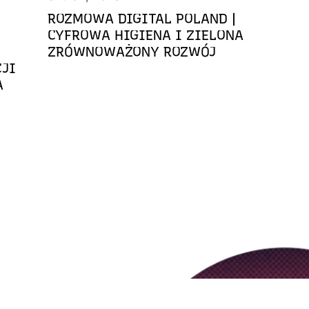
ROZMOWA DIGITAL POLAND |
CYFROWA HIGIENA I ZIELONA
ZRÓWNOWAŻONY ROZWÓJ
CJI
A