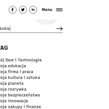
Menu
TAG
ój Dom i Technologie
oja edukacja
oja firma i praca
oja kultura i sztuka
oja planeta
oja rozrywka
oje bezpieczeństwo
oje innowacje
oje zakupy i finanse