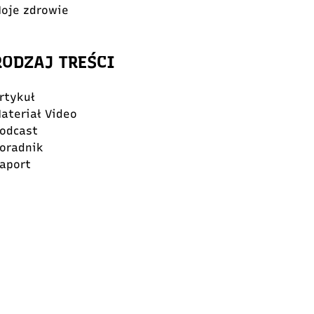
oje zdrowie
RODZAJ TREŚCI
rtykuł
ateriał Video
odcast
oradnik
aport