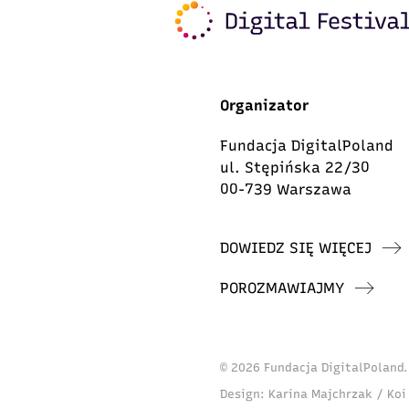
Organizator
Fundacja DigitalPoland
ul. Stępińska 22/30
00-739 Warszawa
DOWIEDZ SIĘ WIĘCEJ
POROZMAWIAJMY
© 2026 Fundacja DigitalPoland
Design:
Karina Majchrzak / Koi