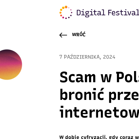
WRÓĆ
7 PAŹDZIERNIKA, 2024
Scam w Pol
bronić prz
interneto
W dobie cyfryzacji, gdy coraz 