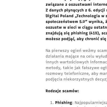
związane z oszustwami interne
Z danych płynących z 6. edycji
Digital Poland „Technologia w 
społeczeństwem 5.0” wynika, ż
oszustw w sieci w ciągu ostat
znajdują się phishing (41%), sc
możesz podjąć, aby chronić si
Na pierwszy ogień weźmy scam,
działania mające na celu wyłu
innych wartościowych informacj
metody, takie jak fałszywe og
rozmowy telefoniczne, aby mani
podjęcia niekorzystnych decyzj
Rodzaje scamów:
Phishing
: Najpopularniej