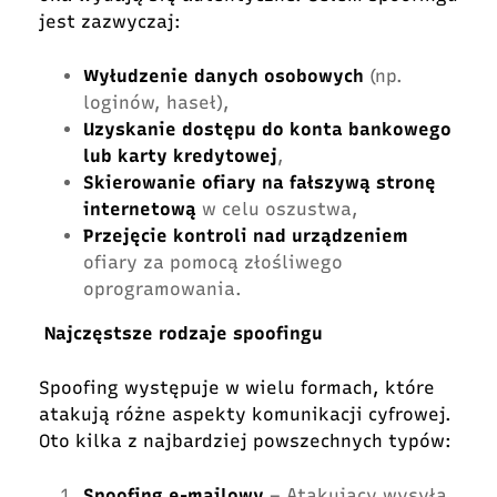
jest zazwyczaj:
Wyłudzenie danych osobowych
(np.
loginów, haseł),
Uzyskanie dostępu do konta bankowego
lub karty kredytowej
,
Skierowanie ofiary na fałszywą stronę
internetową
w celu oszustwa,
Przejęcie kontroli nad urządzeniem
ofiary za pomocą złośliwego
oprogramowania.
Najczęstsze rodzaje spoofingu
Spoofing występuje w wielu formach, które
atakują różne aspekty komunikacji cyfrowej.
Oto kilka z najbardziej powszechnych typów:
Spoofing e-mailowy
– Atakujący wysyła