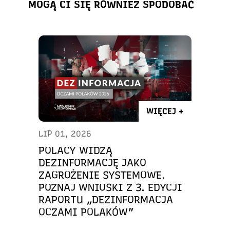
MOGĄ CI SIĘ RÓWNIEŻ SPODOBAĆ
WIĘCEJ +
LIP 01, 2026
POLACY WIDZĄ
DEZINFORMACJĘ JAKO
ZAGROŻENIE SYSTEMOWE.
POZNAJ WNIOSKI Z 3. EDYCJI
RAPORTU „DEZINFORMACJA
OCZAMI POLAKÓW”