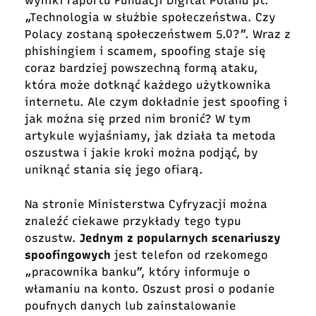
wyniki raportu Fundacji Digital Poland pt.
„Technologia w służbie społeczeństwa. Czy
Polacy zostaną społeczeństwem 5.0?”. Wraz z
phishingiem i scamem, spoofing staje się
coraz bardziej powszechną formą ataku,
która może dotknąć każdego użytkownika
internetu. Ale czym dokładnie jest spoofing i
jak można się przed nim bronić? W tym
artykule wyjaśniamy, jak działa ta metoda
oszustwa i jakie kroki można podjąć, by
uniknąć stania się jego ofiarą.
Na
stronie Ministerstwa Cyfryzacji
można
znaleźć ciekawe przykłady tego typu
oszustw.
Jednym z popularnych scenariuszy
spoofingowych
jest telefon od rzekomego
„pracownika banku”, który informuje o
włamaniu na konto. Oszust prosi o podanie
poufnych danych lub zainstalowanie