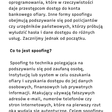
oprogramowania, które w rzeczywistości
daje przestępcom dostęp do konta
bankowego ofiary. Inne formy spoofingu
obejmują podszywanie się pod policjantów
czy urzędników państwowych, którzy próbują
wyłudzić hasła i dane dostępu do różnych
usług. Zacznijmy jednak od początku.
Co to jest spoofing?
Spoofing to technika polegająca na
podszywaniu się pod zaufaną osobę,
instytucję lub system w celu oszukania
ofiary i uzyskania dostępu do jej danych
osobowych, finansowych lub prywatnych
informacji. Atakujący używają fałszywych
adresów e-mail, numerów telefonów czy
stron internetowych, które na pierwszy rzut
oka wydają się autentyczne. Celem spoofingu