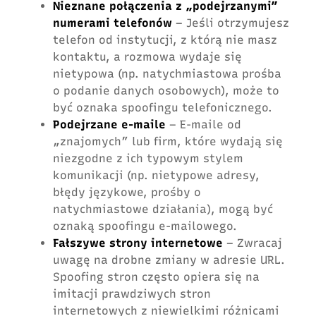
Nieznane połączenia z „podejrzanymi”
numerami telefonów
– Jeśli otrzymujesz
telefon od instytucji, z którą nie masz
kontaktu, a rozmowa wydaje się
nietypowa (np. natychmiastowa prośba
o podanie danych osobowych), może to
być oznaka spoofingu telefonicznego.
Podejrzane e-maile
– E-maile od
„znajomych” lub firm, które wydają się
niezgodne z ich typowym stylem
komunikacji (np. nietypowe adresy,
błędy językowe, prośby o
natychmiastowe działania), mogą być
oznaką spoofingu e-mailowego.
Fałszywe strony internetowe
– Zwracaj
uwagę na drobne zmiany w adresie URL.
Spoofing stron często opiera się na
imitacji prawdziwych stron
internetowych z niewielkimi różnicami