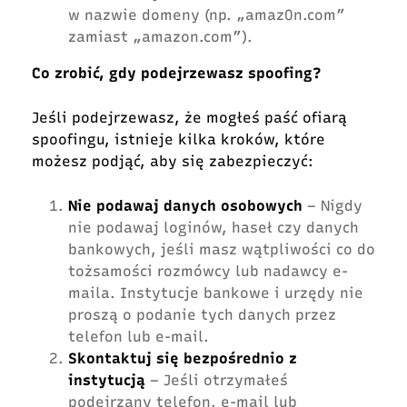
w nazwie domeny (np. „amaz0n.com”
zamiast „amazon.com”).
Co zrobić, gdy podejrzewasz spoofing?
Jeśli podejrzewasz, że mogłeś paść ofiarą
spoofingu, istnieje kilka kroków, które
możesz podjąć, aby się zabezpieczyć:
Nie podawaj danych osobowych
– Nigdy
nie podawaj loginów, haseł czy danych
bankowych, jeśli masz wątpliwości co do
tożsamości rozmówcy lub nadawcy e-
maila. Instytucje bankowe i urzędy nie
proszą o podanie tych danych przez
telefon lub e-mail.
Skontaktuj się bezpośrednio z
instytucją
– Jeśli otrzymałeś
podejrzany telefon, e-mail lub