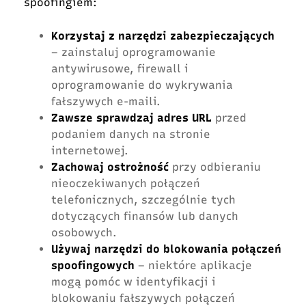
spoofingiem:
Korzystaj z narzędzi zabezpieczających
– zainstaluj oprogramowanie
antywirusowe, firewall i
oprogramowanie do wykrywania
fałszywych e-maili.
Zawsze sprawdzaj adres URL
przed
podaniem danych na stronie
internetowej.
Zachowaj ostrożność
przy odbieraniu
nieoczekiwanych połączeń
telefonicznych, szczególnie tych
dotyczących finansów lub danych
osobowych.
Używaj narzędzi do blokowania połączeń
spoofingowych
– niektóre aplikacje
mogą pomóc w identyfikacji i
blokowaniu fałszywych połączeń