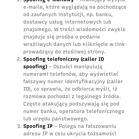
e-maile, które wyglądają na pochodzące
od zaufanych instytucji, np. banku,
dostawcy usług internetowych lub
znajomego. W treści wiadomości zwykle
znajduje się prośba o podanie
wrażliwych danych lub kliknięcie w link
prowadzący do złośliwej strony.
Spoofing telefoniczny (caller ID
spoofing)
– Oszuści manipulują
numerami telefonów, aby wyświetlać
fałszywy numer identyfikacyjny (caller
ID), co sprawia, że odbiorca myśli, iż
rozmowa pochodzi z legalnego źródła.
Często atakujący podszywają się pod
numer banku, operatora telefonicznego
lub urzędu państwowego.
Spoofing IP
– Polega na fałszowaniu
adresu IP w celu ukrycia tożsamości