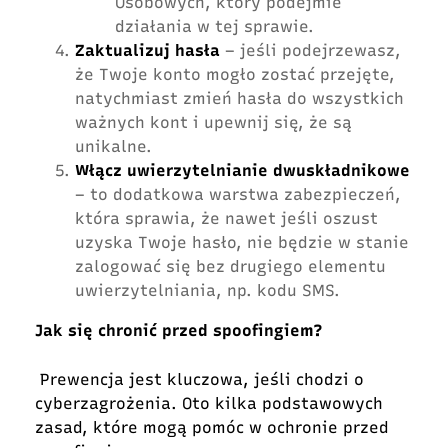
Osobowych, który podejmie
działania w tej sprawie.
Zaktualizuj hasła
– jeśli podejrzewasz,
że Twoje konto mogło zostać przejęte,
natychmiast zmień hasła do wszystkich
ważnych kont i upewnij się, że są
unikalne.
Włącz uwierzytelnianie dwuskładnikowe
– to dodatkowa warstwa zabezpieczeń,
która sprawia, że nawet jeśli oszust
uzyska Twoje hasło, nie będzie w stanie
zalogować się bez drugiego elementu
uwierzytelniania, np. kodu SMS.
Jak się chronić przed spoofingiem?
Prewencja jest kluczowa, jeśli chodzi o
cyberzagrożenia. Oto kilka podstawowych
zasad, które mogą pomóc w ochronie przed