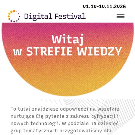
01.10-10.11.2026
Witaj
w
STREFIE WIEDZY
To tutaj znajdziesz odpowiedzi na wszelkie
nurtujące Cię pytania z zakresu cyfryzacji i
nowych technologii. W podziale na dziesięć
grup tematycznych przygotowaliśmy dla