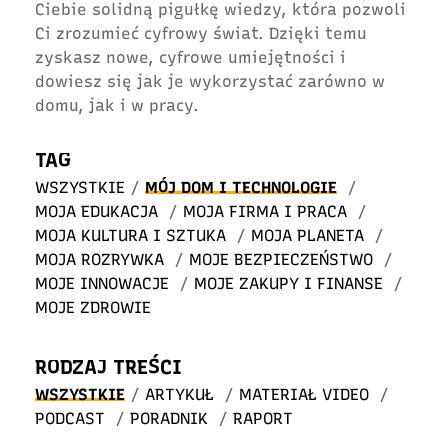
Ciebie solidną pigułkę wiedzy, która pozwoli
Ci zrozumieć cyfrowy świat. Dzięki temu
zyskasz nowe, cyfrowe umiejętności i
dowiesz się jak je wykorzystać zarówno w
domu, jak i w pracy.
TAG
WSZYSTKIE
/
MÓJ DOM I TECHNOLOGIE
/
MOJA EDUKACJA
/
MOJA FIRMA I PRACA
/
MOJA KULTURA I SZTUKA
/
MOJA PLANETA
/
MOJA ROZRYWKA
/
MOJE BEZPIECZEŃSTWO
/
MOJE INNOWACJE
/
MOJE ZAKUPY I FINANSE
/
MOJE ZDROWIE
RODZAJ TREŚCI
WSZYSTKIE
/
ARTYKUŁ
/
MATERIAŁ VIDEO
/
PODCAST
/
PORADNIK
/
RAPORT