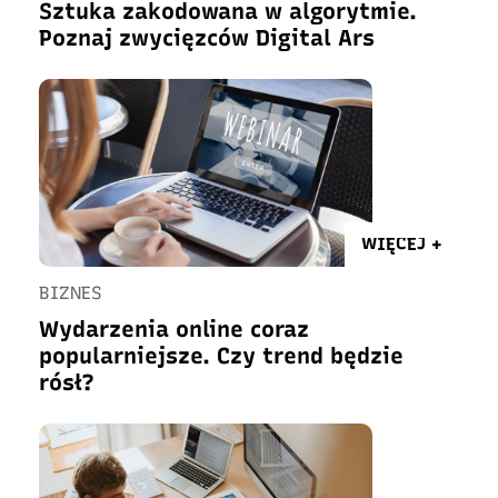
Sztuka zakodowana w algorytmie.
Poznaj zwycięzców Digital Ars
WIĘCEJ +
BIZNES
Wydarzenia online coraz
popularniejsze. Czy trend będzie
rósł?