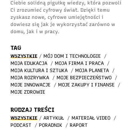
Ciebie solidną pigułkę wiedzy, która pozwoli
Ci zrozumieć cyfrowy świat. Dzięki temu
zyskasz nowe, cyfrowe umiejętności i
dowiesz się jak je wykorzystać zarówno w
domu, jak i w pracy.
TAG
WSZYSTKIE
/
MÓJ DOM I TECHNOLOGIE
/
MOJA EDUKACJA
/
MOJA FIRMA I PRACA
/
MOJA KULTURA I SZTUKA
/
MOJA PLANETA
/
MOJA ROZRYWKA
/
MOJE BEZPIECZEŃSTWO
/
MOJE INNOWACJE
/
MOJE ZAKUPY I FINANSE
/
MOJE ZDROWIE
RODZAJ TREŚCI
WSZYSTKIE
/
ARTYKUŁ
/
MATERIAŁ VIDEO
/
PODCAST
/
PORADNIK
/
RAPORT