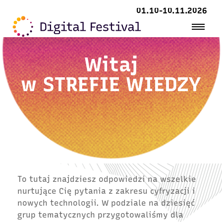
01.10-10.11.2026
Witaj
w
STREFIE WIEDZY
To tutaj znajdziesz odpowiedzi na wszelkie
nurtujące Cię pytania z zakresu cyfryzacji i
nowych technologii. W podziale na dziesięć
grup tematycznych przygotowaliśmy dla