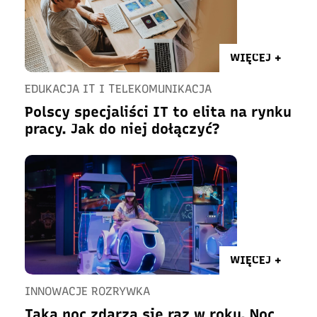
WIĘCEJ +
EDUKACJA IT I TELEKOMUNIKACJA
Polscy specjaliści IT to elita na rynku
pracy. Jak do niej dołączyć?
WIĘCEJ +
INNOWACJE ROZRYWKA
Taka noc zdarza się raz w roku. Noc