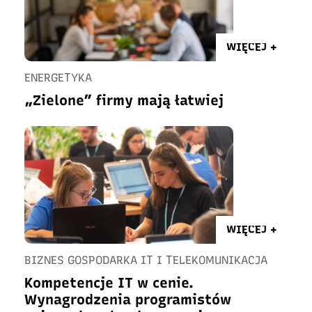
WIĘCEJ +
ENERGETYKA
„Zielone” firmy mają łatwiej
WIĘCEJ +
BIZNES GOSPODARKA IT I TELEKOMUNIKACJA
Kompetencje IT w cenie.
Wynagrodzenia programistów