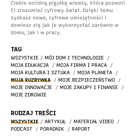
Ciebie solidną pigułkę wiedzy, która pozwoli
Ci zrozumieć cyfrowy świat. Dzięki temu
zyskasz nowe, cyfrowe umiejętności i
dowiesz się jak je wykorzystać zarówno w
domu, jak i w pracy.
TAG
WSZYSTKIE
/
MÓJ DOM I TECHNOLOGIE
/
MOJA EDUKACJA
/
MOJA FIRMA I PRACA
/
MOJA KULTURA I SZTUKA
/
MOJA PLANETA
/
MOJA ROZRYWKA
/
MOJE BEZPIECZEŃSTWO
/
MOJE INNOWACJE
/
MOJE ZAKUPY I FINANSE
/
MOJE ZDROWIE
RODZAJ TREŚCI
WSZYSTKIE
/
ARTYKUŁ
/
MATERIAŁ VIDEO
/
PODCAST
/
PORADNIK
/
RAPORT