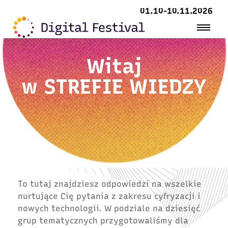
01.10-10.11.2026
Witaj
w
STREFIE WIEDZY
To tutaj znajdziesz odpowiedzi na wszelkie
nurtujące Cię pytania z zakresu cyfryzacji i
nowych technologii. W podziale na dziesięć
grup tematycznych przygotowaliśmy dla