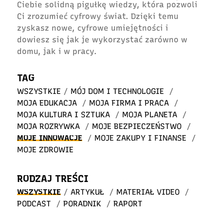
Ciebie solidną pigułkę wiedzy, która pozwoli
Ci zrozumieć cyfrowy świat. Dzięki temu
zyskasz nowe, cyfrowe umiejętności i
dowiesz się jak je wykorzystać zarówno w
domu, jak i w pracy.
TAG
WSZYSTKIE
/
MÓJ DOM I TECHNOLOGIE
/
MOJA EDUKACJA
/
MOJA FIRMA I PRACA
/
MOJA KULTURA I SZTUKA
/
MOJA PLANETA
/
MOJA ROZRYWKA
/
MOJE BEZPIECZEŃSTWO
/
MOJE INNOWACJE
/
MOJE ZAKUPY I FINANSE
/
MOJE ZDROWIE
RODZAJ TREŚCI
WSZYSTKIE
/
ARTYKUŁ
/
MATERIAŁ VIDEO
/
PODCAST
/
PORADNIK
/
RAPORT