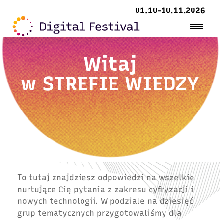
01.10-10.11.2026
Witaj
w
STREFIE WIEDZY
To tutaj znajdziesz odpowiedzi na wszelkie
nurtujące Cię pytania z zakresu cyfryzacji i
nowych technologii. W podziale na dziesięć
grup tematycznych przygotowaliśmy dla