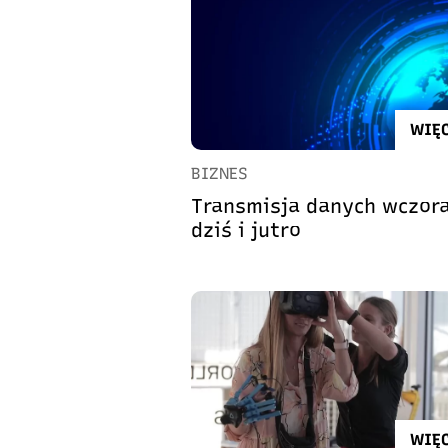
WIĘC
BIZNES
Transmisja danych wczora
dziś i jutro
WIĘC