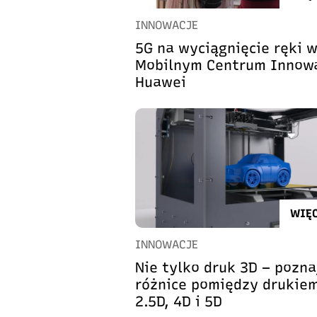
INNOWACJE
5G na wyciągnięcie ręki 
Mobilnym Centrum Innowa
Huawei
WIĘC
INNOWACJE
Nie tylko druk 3D – pozna
różnice pomiędzy drukie
2.5D, 4D i 5D