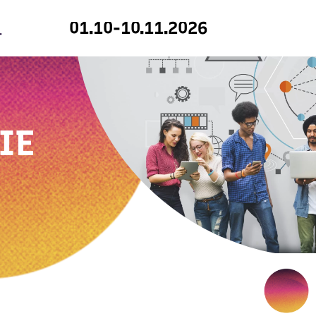
01.10-10.11.2026
IE