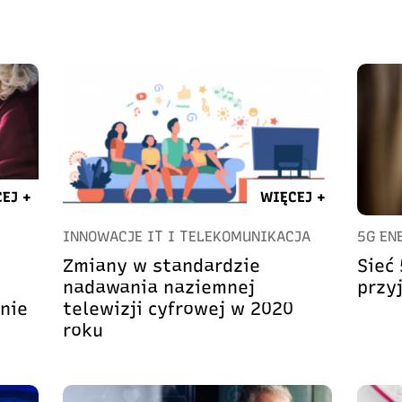
EJ +
WIĘCEJ +
INNOWACJE IT I TELEKOMUNIKACJA
5G EN
Zmiany w standardzie
Sieć 
nadawania naziemnej
przy
nie
telewizji cyfrowej w 2020
roku