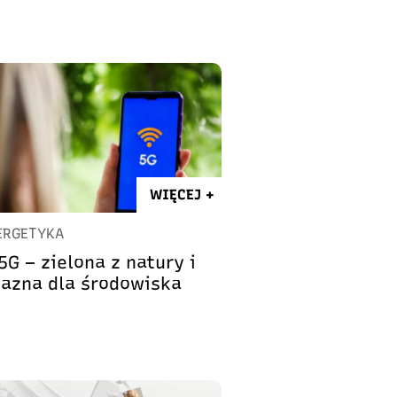
WIĘCEJ +
ERGETYKA
5G – zielona z natury i
jazna dla środowiska