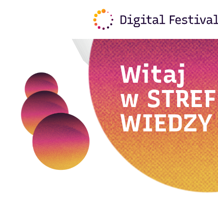
Witaj
w
STREF
WIEDZY