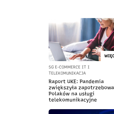
WIĘC
5G E-COMMERCE IT I
TELEKOMUNIKACJA
Raport UKE: Pandemia
zwiększyła zapotrzebowa
Polaków na usługi
telekomunikacyjne