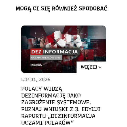
MOGĄ CI SIĘ RÓWNIEŻ SPODOBAĆ
WIĘCEJ +
LIP 01, 2026
POLACY WIDZĄ
DEZINFORMACJĘ JAKO
ZAGROŻENIE SYSTEMOWE.
POZNAJ WNIOSKI Z 3. EDYCJI
RAPORTU „DEZINFORMACJA
OCZAMI POLAKÓW”