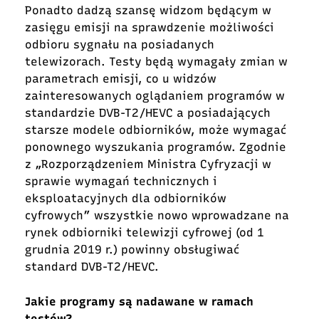
Ponadto dadzą szansę widzom będącym w
zasięgu emisji na sprawdzenie możliwości
odbioru sygnału na posiadanych
telewizorach. Testy będą wymagały zmian w
parametrach emisji, co u widzów
zainteresowanych oglądaniem programów w
standardzie DVB-T2/HEVC a posiadających
starsze modele odbiorników, może wymagać
ponownego wyszukania programów. Zgodnie
z „Rozporządzeniem Ministra Cyfryzacji w
sprawie wymagań technicznych i
eksploatacyjnych dla odbiorników
cyfrowych” wszystkie nowo wprowadzane na
rynek odbiorniki telewizji cyfrowej (od 1
grudnia 2019 r.) powinny obsługiwać
standard DVB-T2/HEVC.
Jakie programy są nadawane w ramach
testów?