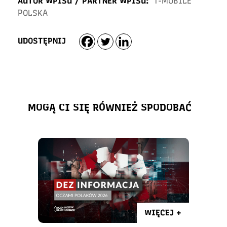
AUTOR WPISU / PARTNER WPISU:
T-MOBILE
POLSKA
UDOSTĘPNIJ
MOGĄ CI SIĘ RÓWNIEŻ SPODOBAĆ
WIĘCEJ +