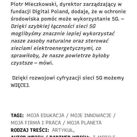
Piotr Mieczkowski, dyrektor zarządzający w
fundacji Digital Poland, dodaje
, że w ochronie
środowiska pomóc może wykorzystanie 5G
. —
Dzięki szybkiej łączności sieci 5G
moglibyśmy znacznie lepiej wykorzystać
nasze zasoby naturalne oraz sterować
sieciami elektroenergetycznymi, co
sprawiłoby, że nasze powietrze byłoby
czystsze
— mówi.
Dzięki rozwojowi cyfryzacji sieci 5G możemy
WIĘCEJ.
TAGI:
MOJA EDUKACJA
/
MOJE INNOWACJE
/
MOJA FIRMA I PRACA
/
MOJA PLANETA
RODZAJ TREŚCI:
ARTYKUŁ
,