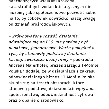
nadchodzących wielkimi krokami
katastrofalnych zmian klimatycznych nie
możemy jako społeczeństwo pozwolić sobie
na to, by cokolwiek odwróciło naszą uwagę
od działań prośrodowiskowych.
–
Zrównoważony rozwój, działania
odwołujące się do ESG, nie powinny być
punktowe, jednorazowe. Warto pomyśleć o
tym, by stanowiły podstawę działania
każdej, zwłaszcza dużej firmy
– podkreśla
Andreas Maierhofer, prezes zarządu T-Mobile
Polska i dodaje, że w działaniach z zakresu
odpowiedzialnego biznesu T-Mobile Polska
skupia się na trzech obszarach, które
stanowią podstawę działalności: wpływ na
społeczeństwo, odpowiedzialność cyfrowa
oraz o dbanie o środowisko.