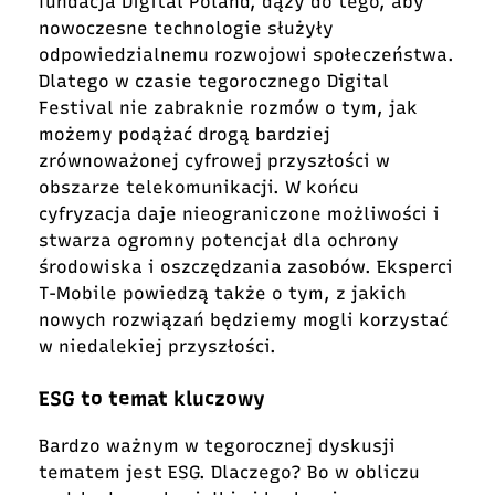
fundacja Digital Poland, dąży do tego, aby
nowoczesne technologie służyły
odpowiedzialnemu rozwojowi społeczeństwa.
Dlatego w czasie tegorocznego Digital
Festival nie zabraknie rozmów o tym, jak
możemy podążać drogą bardziej
zrównoważonej cyfrowej przyszłości w
obszarze telekomunikacji. W końcu
cyfryzacja daje nieograniczone możliwości i
stwarza ogromny potencjał dla ochrony
środowiska i oszczędzania zasobów. Eksperci
T-Mobile powiedzą także o tym, z jakich
nowych rozwiązań będziemy mogli korzystać
w niedalekiej przyszłości.
ESG to temat kluczowy
Bardzo ważnym w tegorocznej dyskusji
tematem jest ESG. Dlaczego? Bo w obliczu