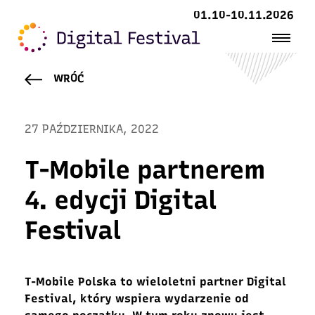
01.10-10.11.2026
WRÓĆ
27 PAŹDZIERNIKA, 2022
T-Mobile partnerem
4. edycji Digital
Festival
T-Mobile Polska
to
wieloletni partner
Digital
Festival
, który w
spiera
wydarzeni
e od