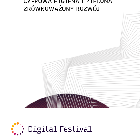
CYFROWA HIGIENA I ZIELONA
ZRÓWNOWAŻONY ROZWÓJ