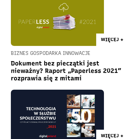
WIĘCEJ +
BIZNES GOSPODARKA INNOWACJE
Dokument bez pieczątki jest
nieważny? Raport „Paperless 2021”
rozprawia się z mitami
WIĘCEJ +