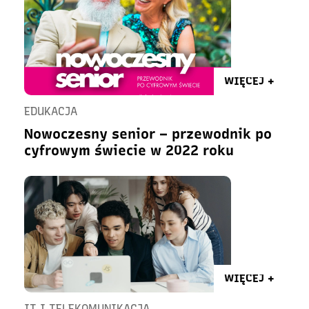
WIĘCEJ +
EDUKACJA
Nowoczesny senior – przewodnik po
cyfrowym świecie w 2022 roku
WIĘCEJ +
IT I TELEKOMUNIKACJA