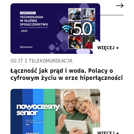
WIĘCEJ +
5G IT I TELEKOMUNIKACJA
Łączność jak prąd i woda. Polacy o
cyfrowym życiu w erze hiperłączności
WIĘCEJ +