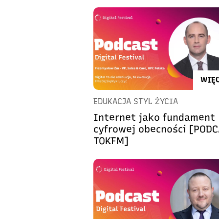
WIĘC
EDUKACJA STYL ŻYCIA
Internet jako fundament
cyfrowej obecności [POD
TOKFM]