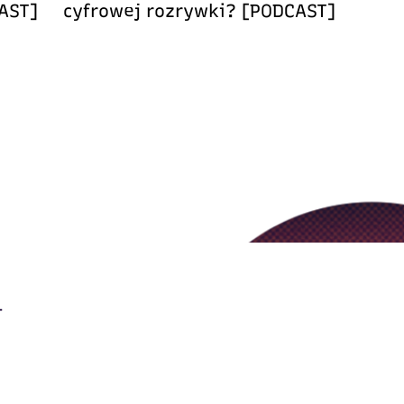
AST]
cyfrowej rozrywki? [PODCAST]