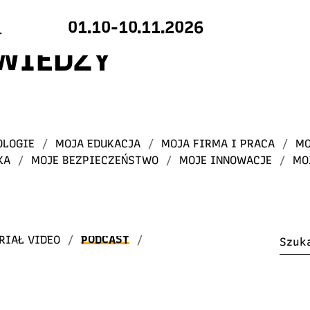
01.10-10.11.2026
 WIEDZY
OLOGIE
/
MOJA EDUKACJA
/
MOJA FIRMA I PRACA
/
MO
KA
/
MOJE BEZPIECZEŃSTWO
/
MOJE INNOWACJE
/
MO
RIAŁ VIDEO
/
PODCAST
/