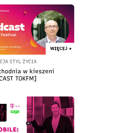
WIĘCEJ +
CJA STYL ŻYCIA
chodnia w kieszeni
CAST TOKFM]