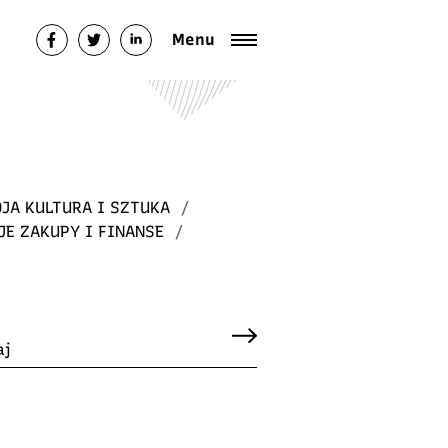
Menu
JA KULTURA I SZTUKA
/
JE ZAKUPY I FINANSE
/