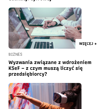
WIĘCEJ +
BIZNES
Wyzwania związane z wdrożeniem
KSeF – z czym muszą liczyć się
przedsiębiorcy?