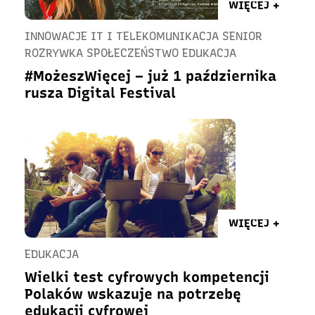
WIĘCEJ +
INNOWACJE IT I TELEKOMUNIKACJA SENIOR
ROZRYWKA SPOŁECZEŃSTWO EDUKACJA
#MożeszWięcej – już 1 października
rusza Digital Festival
WIĘCEJ +
EDUKACJA
Wielki test cyfrowych kompetencji
Polaków wskazuje na potrzebę
edukacji cyfrowej