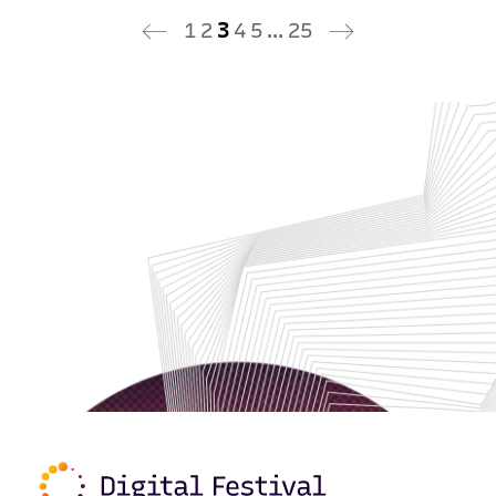
1
2
3
4
5
…
25