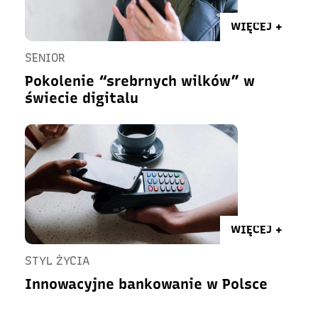
WIĘCEJ +
SENIOR
Pokolenie “srebrnych wilków” w
świecie digitalu
WIĘCEJ +
STYL ŻYCIA
Innowacyjne bankowanie w Polsce