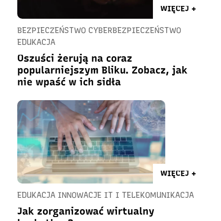
WIĘCEJ +
BEZPIECZEŃSTWO CYBERBEZPIECZEŃSTWO
EDUKACJA
Oszuści żerują na coraz
popularniejszym Bliku. Zobacz, jak
nie wpaść w ich sidła
WIĘCEJ +
EDUKACJA INNOWACJE IT I TELEKOMUNIKACJA
Jak zorganizować wirtualny