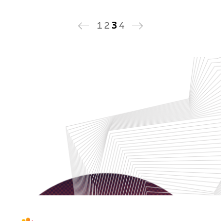
1
2
3
4