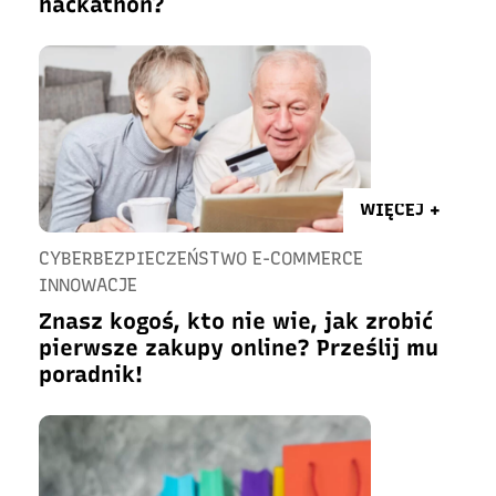
hackathon?
WIĘCEJ +
CYBERBEZPIECZEŃSTWO E-COMMERCE
INNOWACJE
Znasz kogoś, kto nie wie, jak zrobić
pierwsze zakupy online? Prześlij mu
poradnik!