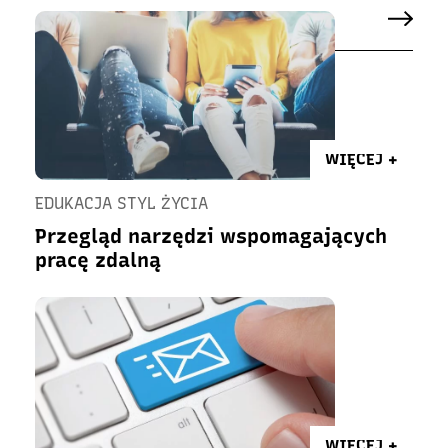
WIĘCEJ +
EDUKACJA STYL ŻYCIA
Przegląd narzędzi wspomagających
pracę zdalną
WIĘCEJ +