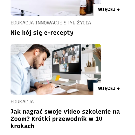
WIĘCEJ +
EDUKACJA INNOWACJE STYL ŻYCIA
Nie bój się e-recepty
WIĘCEJ +
EDUKACJA
Jak nagrać swoje video szkolenie na
Zoom? Krótki przewodnik w 10
krokach