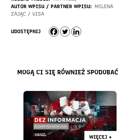
AUTOR WPISU / PARTNER WPISU:
MILENA
ZAJĄC
/
VISA
UDOSTĘPNIJ
MOGĄ CI SIĘ RÓWNIEŻ SPODOBAĆ
WIĘCEJ +