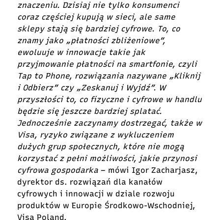
znaczeniu. Dzisiaj nie tylko konsumenci
coraz częściej kupują w sieci, ale same
sklepy stają się bardziej cyfrowe. To, co
znamy jako „płatności zbliżeniowe”,
ewoluuje w innowacje takie jak
przyjmowanie płatności na smartfonie, czyli
Tap to Phone, rozwiązania nazywane „Kliknij
i Odbierz” czy „Zeskanuj i Wyjdź”. W
przyszłości to, co fizyczne i cyfrowe w handlu
będzie się jeszcze bardziej splatać.
Jednocześnie zaczynamy dostrzegać, także w
Visa, ryzyko związane z wykluczeniem
dużych grup społecznych, które nie mogą
korzystać z pełni możliwości, jakie przynosi
cyfrowa gospodarka
– mówi
Igor Zacharjasz,
dyrektor ds. rozwiązań dla kanałów
cyfrowych i innowacji w dziale rozwoju
produktów w Europie Środkowo-Wschodniej,
Visa Poland.