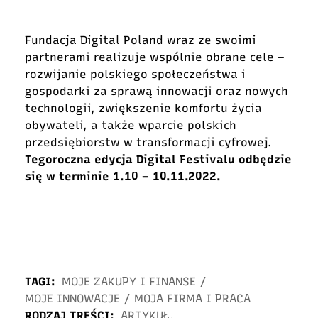
Fundacja Digital Poland wraz ze swoimi
partnerami realizuje wspólnie obrane cele –
rozwijanie polskiego społeczeństwa i
gospodarki za sprawą innowacji oraz nowych
technologii, zwiększenie komfortu życia
obywateli, a także wparcie polskich
przedsiębiorstw w transformacji cyfrowej.
Tegoroczna edycja Digital Festivalu odbędzie
się w terminie 1.10 – 10.11.2022.
TAGI:
MOJE ZAKUPY I FINANSE
/
MOJE INNOWACJE
/
MOJA FIRMA I PRACA
RODZAJ TREŚCI:
ARTYKUŁ
,