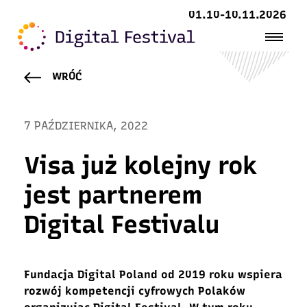
01.10-10.11.2026
WRÓĆ
7 PAŹDZIERNIKA, 2022
Visa już kolejny rok
jest partnerem
Digital Festivalu
Fundacja Digital Poland
od 2019 roku wspiera
rozwój
kompetencji cyfrowych Polaków