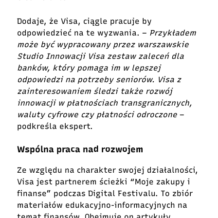
Dodaje
, że Visa, ciągle pracuje
by
odpowiedzieć na te wyzwania. –
Przykładem
może być wypracowany przez warszawskie
Studio Innowacji Visa zestaw zaleceń dla
banków, który pomaga im w lepszej
odpowiedzi na potrzeby seniorów.
Visa z
zainteresowaniem śledzi także rozwój
innowacji w płatnościach transgranicznych,
waluty cyfrowe czy płatności odroczone
–
podkreśla ekspert.
Wspólna praca nad rozwojem
Ze względu na charakter swojej działalności,
Visa jest partnerem ścieżki “Moje zakupy i
finanse” podczas Digital Festivalu. To zbiór
materiałów edukacyjno-informacyjnych na
temat finansów. Obejmuje on artykuły,