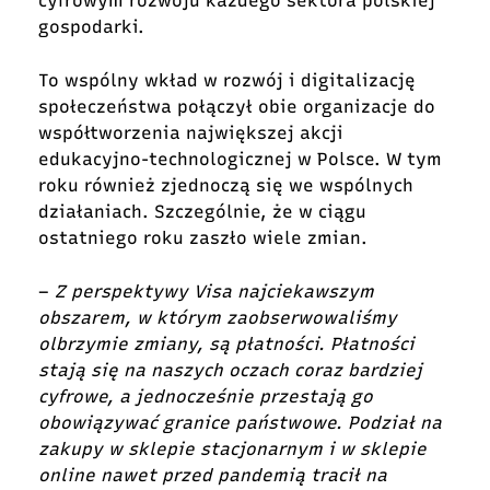
cyfrowym rozwoju każdego sektora polskiej
gospodarki.
To wspólny wkład w rozwój i digitalizację
społeczeństwa połączył obie organizacje do
współtworzenia największej akcji
edukacyjno-technologicznej w Polsce. W tym
roku również zjednoczą się we wspólnych
działaniach. Szczególnie, że w ciągu
ostatniego roku zaszło wiele zmian.
–
Z perspektywy Visa najciekawszym
obszarem, w którym zaobserwowaliśmy
olbrzymie zmiany, są płatności. Płatności
staj
ą
się na naszych oczach coraz bardziej
cyfrowe, a jednocześnie przestają go
obowiązywać granice państwowe. Podział na
zakupy w sklepie stacjonarnym i w sklepie
online nawet przed pandemią tracił na