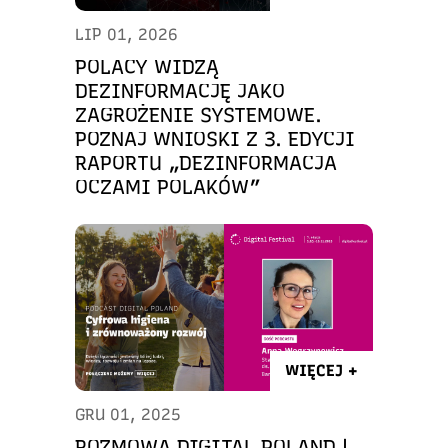
LIP 01, 2026
POLACY WIDZĄ
DEZINFORMACJĘ JAKO
ZAGROŻENIE SYSTEMOWE.
POZNAJ WNIOSKI Z 3. EDYCJI
RAPORTU „DEZINFORMACJA
OCZAMI POLAKÓW”
WIĘCEJ +
GRU 01, 2025
ROZMOWA DIGITAL POLAND |