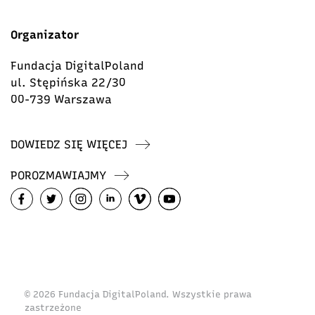
Organizator
Fundacja DigitalPoland
ul. Stępińska 22/30
00-739 Warszawa
DOWIEDZ SIĘ WIĘCEJ
POROZMAWIAJMY
© 2026 Fundacja DigitalPoland. Wszystkie prawa
zastrzeżone