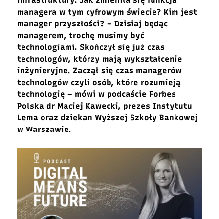
infrastruktury. Jak zmieniła się funkcja
managera w tym cyfrowym świecie? Kim jest
manager przyszłości? – Dzisiaj będąc
managerem, trochę musimy być
technologiami. Skończył się już czas
technologów, którzy mają wykształcenie
inżynieryjne. Zaczął się czas managerów
technologów czyli osób, które rozumieją
technologię – mówi w podcaście Forbes
Polska dr Maciej Kawecki, prezes Instytutu
Lema oraz dziekan Wyższej Szkoły Bankowej
w Warszawie.