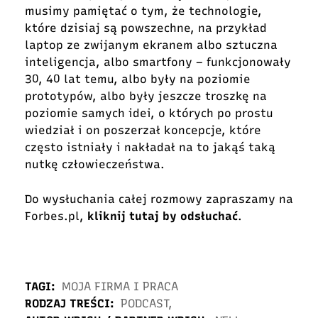
musimy pamiętać o tym, że technologie,
które dzisiaj są powszechne, na przykład
laptop ze zwijanym ekranem albo sztuczna
inteligencja, albo smartfony – funkcjonowały
30, 40 lat temu, albo były na poziomie
prototypów, albo były jeszcze troszkę na
poziomie samych idei, o których po prostu
wiedział i on poszerzał koncepcje, które
często istniały i nakładał na to jakąś taką
nutkę człowieczeństwa.
Do wysłuchania całej rozmowy zapraszamy na
Forbes.pl,
kliknij tutaj by odsłuchać
.
TAGI:
MOJA FIRMA I PRACA
RODZAJ TREŚCI:
PODCAST
,