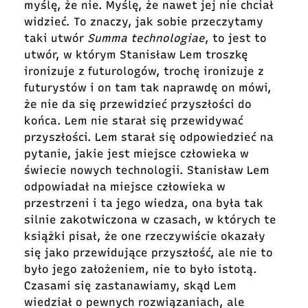
myślę, że nie. Myślę, że nawet jej nie chciał
widzieć. To znaczy, jak sobie przeczytamy
taki utwór
Summa technologiae
, to jest to
utwór, w którym Stanisław Lem troszkę
ironizuje z futurologów, trochę ironizuje z
futurystów i on tam tak naprawdę on mówi,
że nie da się przewidzieć przyszłości do
końca. Lem nie starał się przewidywać
przyszłości. Lem starał się odpowiedzieć na
pytanie, jakie jest miejsce człowieka w
świecie nowych technologii. Stanisław Lem
odpowiadał na miejsce człowieka w
przestrzeni i ta jego wiedza, ona była tak
silnie zakotwiczona w czasach, w których te
książki pisał, że one rzeczywiście okazały
się jako przewidujące przyszłość, ale nie to
było jego założeniem, nie to było istotą.
Czasami się zastanawiamy, skąd Lem
wiedział o pewnych rozwiązaniach, ale