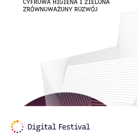
CYFROWA HIGIENA I ZIELONA
ZRÓWNOWAŻONY ROZWÓJ