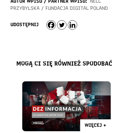
AUTOR WPISU / PARTNER WPISU:
NELL
PRZYBYLSKA
/
FUNDACJA DIGITAL POLAND
UDOSTĘPNIJ
MOGĄ CI SIĘ RÓWNIEŻ SPODOBAĆ
WIĘCEJ +